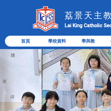
荔景天主
Lai King Catholic S
首頁
學校資料
學與教