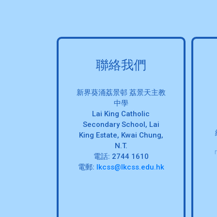
聯絡我們
新界葵涌荔景邨 荔景天主教
中學
Lai King Catholic
Secondary School, Lai
King Estate, Kwai Chung,
N.T.
電話: 2744 1610
電郵:
lkcss@lkcss.edu.hk