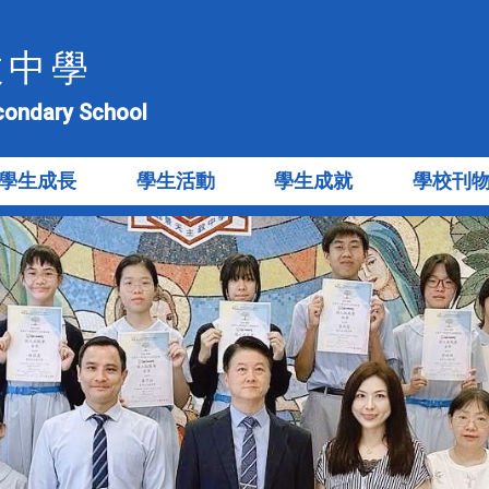
教中學
econdary School
學生成長
學生活動
學生成就
學校刊