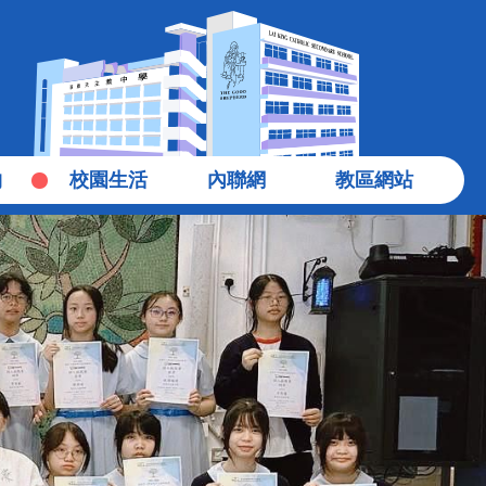
物
校園生活
內聯網
教區網站