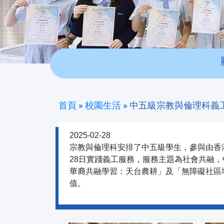
首頁
»
校園生活
»
中五級宗教與倫理科義
2025-02-28
宗教與倫理科安排了中五級學生，參與由香
28日實踐義工服務，服務主題為社會共融，
華裔共融學習：天台農耕」及「無障礙社區
值。