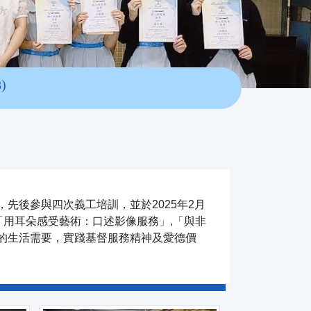
)
先後參與四次義工培訓，並於2025年2月
「用耳朵感受藝術：口述影像服務」,「與非
的生活需要，實踐基督服務精神及愛德價