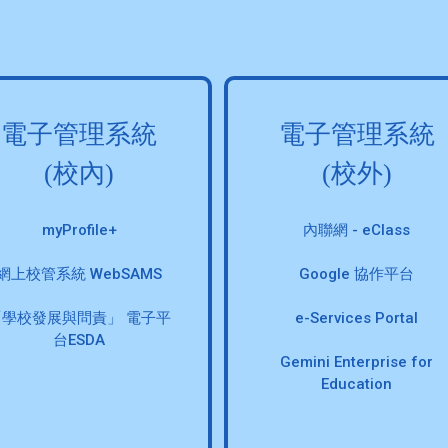
電子管理系統
電子管理系統
(校內)
(校外)
myProfile+
內聯網 - eClass
網上校管系統 WebSAMS
Google 協作平台
「學校發展與問責」 電子平
e-Services Portal
台ESDA
Gemini Enterprise for
Education