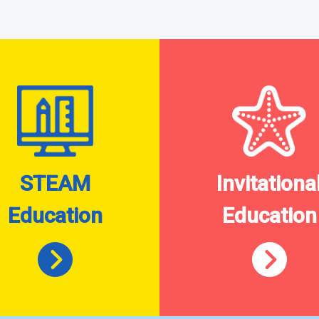
STEAM
Invitationa
Education
Education