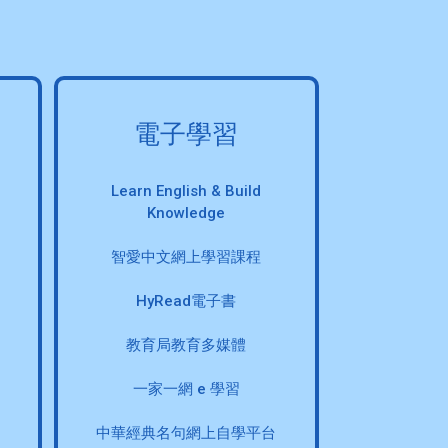
電子學習
Learn English & Build
Knowledge
智愛中文網上學習課程
HyRead電子書
教育局教育多媒體
一家一網 e 學習
中華經典名句網上自學平台