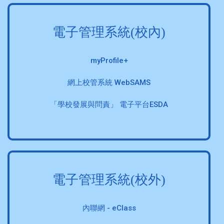
電子管理系統(校內)
myProfile+
網上校管系統 WebSAMS
「學校發展與問責」 電子平台ESDA
電子管理系統(校外)
內聯網 - eClass