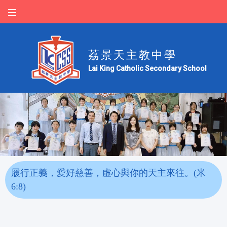
荔景天主教中學
Lai King Catholic Secondary School
履行正義，愛好慈善，虛心與你的天主來往。(米
6:8)