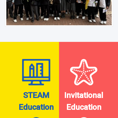
STEAM
Invitational
Education
Education