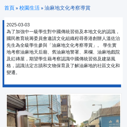
首頁
»
校園生活
»
油麻地文化考察導賞
2025-03-03
為了加強中一級學生對中國傳統習俗及本地文化的認識，
國民教育統籌委員會邀請文化組織程尋香港創辦人溫佐治
先生為全級學生參與「油麻地文化考察導賞」。 學生實
地考察油麻地天后廟、舊油麻地警署、果欄、油麻地戲院
及紅磚屋，期望學生藉考察認識中國傳統習俗及建築風
格，認識法定古蹟和文物保育及了解油麻地的社區文化和
變遷。