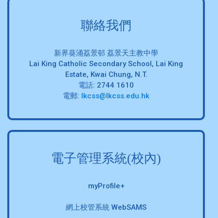
聯絡我們
新界葵涌荔景邨 荔景天主教中學
Lai King Catholic Secondary School, Lai King
Estate, Kwai Chung, N.T.
電話: 2744 1610
電郵:
lkcss@lkcss.edu.hk
電子管理系統(校內)
myProfile+
網上校管系統 WebSAMS