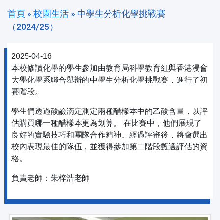
首頁
»
校園生活
»
中學生分析化學挑戰賽
（2024/25）
2025-04-16
本校修讀化學的學生參加由教育局科學教育組與香港浸會
大學化學系聯合舉辦的中學生分析化學挑戰賽，進行了初
賽階段。
學生們透過酸鹼滴定測定兩種醋樣本中的乙酸含量，以評
估購買哪一種醋樣本更為划算。 在比賽中，他們展現了
良好的實驗技巧和團隊合作精神。經過評審後，將會選出
校內表現最佳的隊伍，並獲得參加第二階段甄選評估的資
格。
負責老師：朱梓浩老師