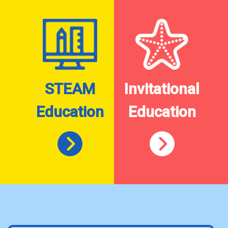
STEAM
Invitational
Education
Education