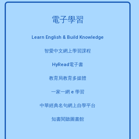
電子學習
Learn English & Build Knowledge
智愛中文網上學習課程
HyRead電子書
教育局教育多媒體
一家一網 e 學習
中華經典名句網上自學平台
知書閱聽圖書館