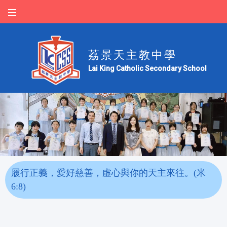
荔景天主教中學
Lai King Catholic Secondary School
履行正義，愛好慈善，虛心與你的天主來往。(米
6:8)