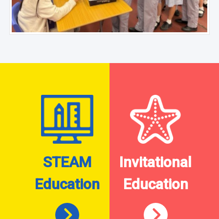
STEAM
Invitational
Education
Education