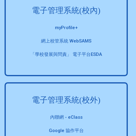
電子管理系統(校內)
myProfile+
網上校管系統 WebSAMS
「學校發展與問責」 電子平台ESDA
電子管理系統(校外)
內聯網 - eClass
Google 協作平台