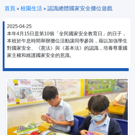
首頁
»
校園生活
»
認識總體國家安全攤位遊戲
2025-04-25
本年4月15日是第10個「全民國家安全教育日」的日子，
本校於午息時間舉辦攤位活動讓同學參與，藉以加強學生
對國家安全、《憲法》與《基本法》的認識，培養尊重國
家主權和維護國家安全的意識。