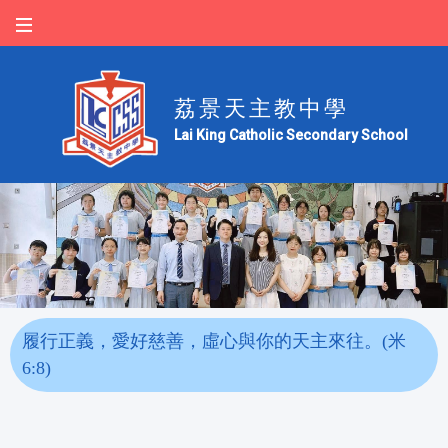
荔景天主教中學
Lai King Catholic Secondary School
履行正義，愛好慈善，虛心與你的天主來往。(米
6:8)