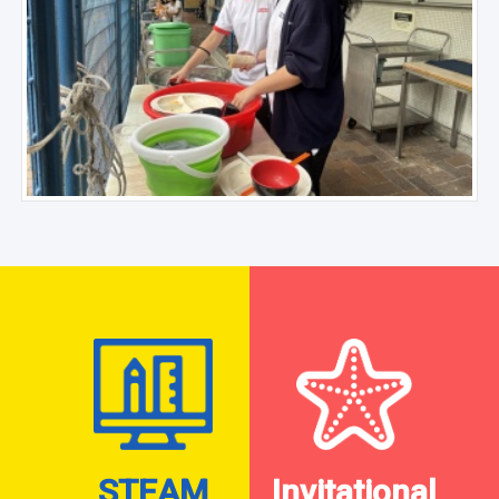
STEAM
Invitational