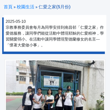
首頁
»
校園生活
»
仁愛之家(5月份)
2025-05-10
宗教事務委員會每月為同學安排到南昌邨「仁愛之家」作
愛德服務，讓同學們能從活動中體現耶穌的仁愛精神，學
習關愛弱小。在活動中讓同學體現聖德蘭修女的名言---
「懷著大愛做小事」。