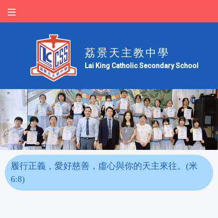
荔景天主教中學
Lai King Catholic Secondary School
履行正義，愛好慈善，虛心與你的天主來往。(米
6:8)