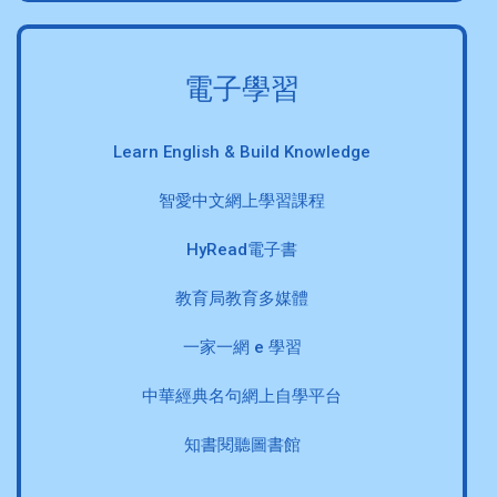
電子學習
Learn English & Build Knowledge
智愛中文網上學習課程
HyRead電子書
教育局教育多媒體
一家一網 e 學習
中華經典名句網上自學平台
知書閱聽圖書館