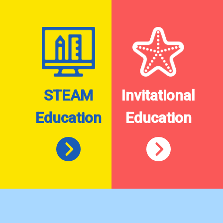
STEAM
Invitational
Education
Education