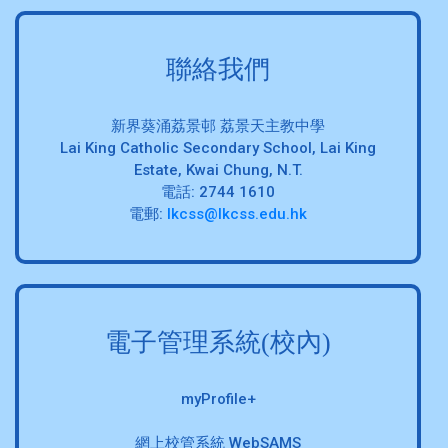
聯絡我們
新界葵涌荔景邨 荔景天主教中學
Lai King Catholic Secondary School, Lai King
Estate, Kwai Chung, N.T.
電話: 2744 1610
電郵:
lkcss@lkcss.edu.hk
電子管理系統(校內)
myProfile+
網上校管系統 WebSAMS