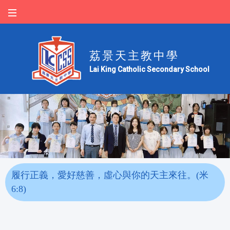
荔景天主教中學
Lai King Catholic Secondary School
履行正義，愛好慈善，虛心與你的天主來往。(米
6:8)