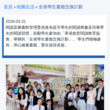
首頁
»
校園生活
»
全港學生書籤交換計劃
2026-03-31
閱讀及圖書館管理委員會為提升學生的閱讀興趣及培養學
生的閱讀習慣，鼓勵學生參加由「香港創意閲讀教育協
會」舉辦的「全港學生書籤交換計劃」。 學生們積極參
與，用心繪畫書籤，實在值得表揚。