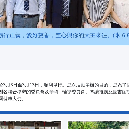
履行正義，愛好慈善，虛心與你的天主來往。(米 6:8
於3月3日至3月13日，順利舉行。是次活動舉辦的目的，是為
謝各聯合舉辦的委員會及學科 - 輔導委員會、閱讀推廣及圖書
園健康大使。