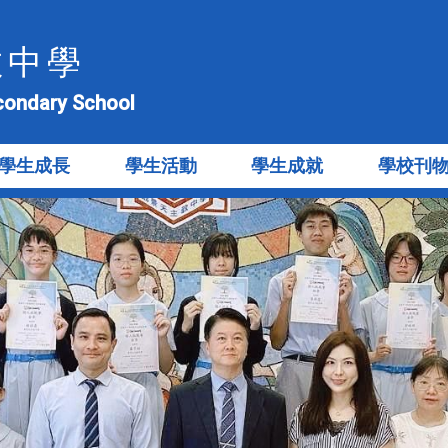
教中學
econdary School
學生成長
學生活動
學生成就
學校刊