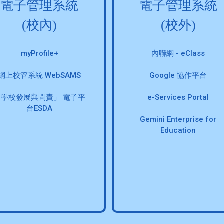
電子管理系統
電子管理系統
(校內)
(校外)
myProfile+
內聯網 - eClass
網上校管系統 WebSAMS
Google 協作平台
「學校發展與問責」 電子平
e-Services Portal
台ESDA
Gemini Enterprise for
Education