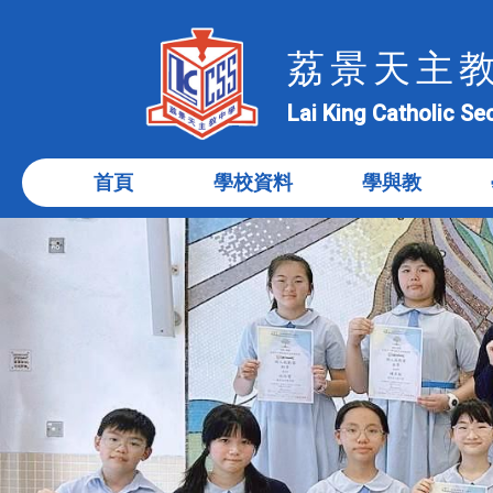
荔景天主
Lai King Catholic S
首頁
學校資料
學與教