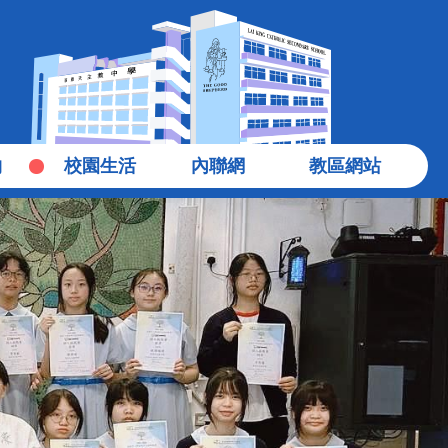
物
校園生活
內聯網
教區網站