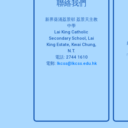
聯絡我們
新界葵涌荔景邨 荔景天主教
中學
Lai King Catholic
Secondary School, Lai
King Estate, Kwai Chung,
N.T.
電話: 2744 1610
電郵:
lkcss@lkcss.edu.hk