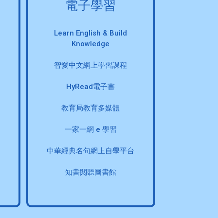
電子學習
Learn English & Build
Knowledge
智愛中文網上學習課程
HyRead電子書
教育局教育多媒體
一家一網 e 學習
中華經典名句網上自學平台
知書閱聽圖書館