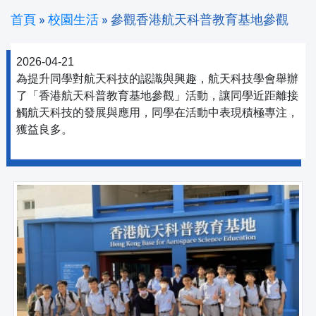
首頁
»
校園生活
»
參觀香港航天科普教育基地參觀
2026-04-21
為提升同學對航天科技的認識與興趣，航天科技學會舉辦
了「香港航天科普教育基地參觀」活動，讓同學近距離接
觸航天科技的發展與應用，同學在活動中表現積極專注，
獲益良多。