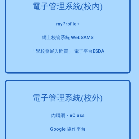
電子管理系統(校內)
myProfile+
網上校管系統 WebSAMS
「學校發展與問責」 電子平台ESDA
電子管理系統(校外)
內聯網 - eClass
Google 協作平台