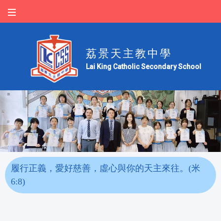
荔景天主教中學
Lai King Catholic Secondary School
履行正義，愛好慈善，虛心與你的天主來往。(米
6:8)