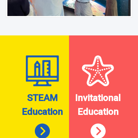
STEAM
Invitational
Education
Education