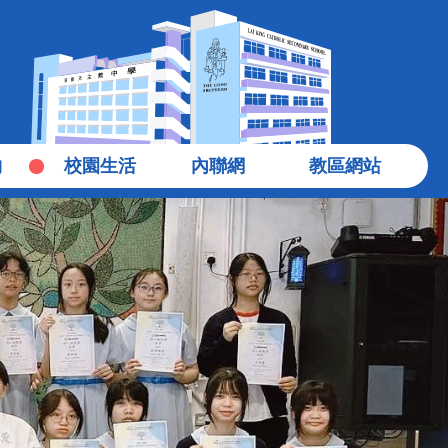
物
校園生活
內聯網
教區網站