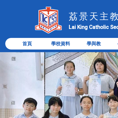
荔景天主
Lai King Catholic S
首頁
學校資料
學與教