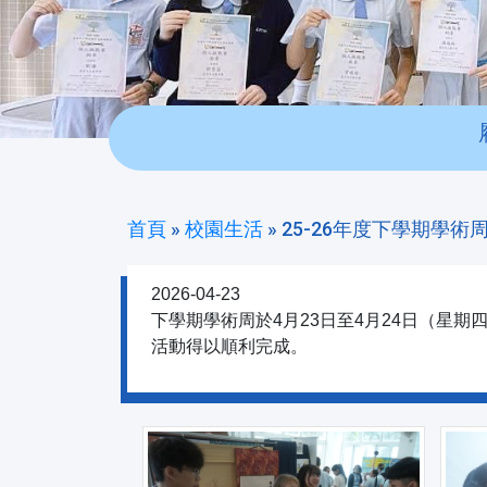
首頁
»
校園生活
»
25-26年度下學期學術
2026-04-23
下學期學術周於4月23日至4月24日（星
活動得以順利完成。