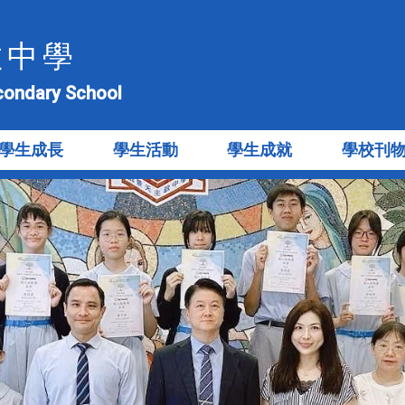
教中學
econdary School
學生成長
學生活動
學生成就
學校刊