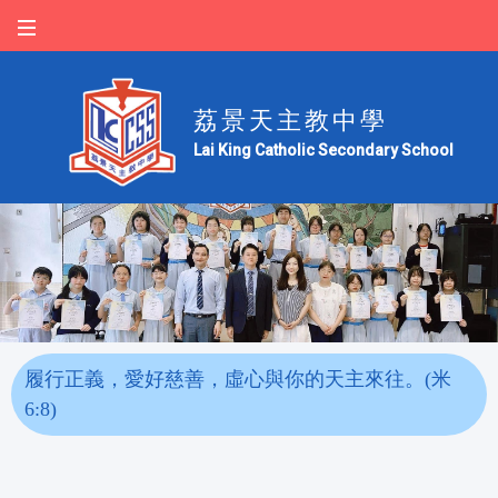
荔景天主教中學
Lai King Catholic Secondary School
履行正義，愛好慈善，虛心與你的天主來往。(米
6:8)