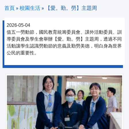
首頁
»
校園生活
»
【愛。勤。勞】主題周
2026-05-04
值五一勞動節，國民教育統籌委員會、課外活動委員、訓
導委員會及學生會舉辦【愛。勤。勞】主題周，透過不同
活動讓學生認識勞動節的意義及勤勞美德，明白身為世界
公民的重要性。