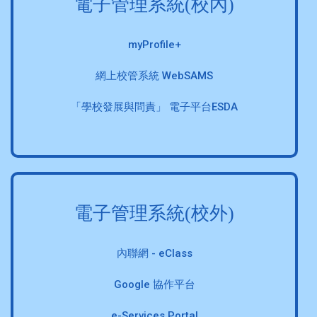
電子管理系統(校內)
myProfile+
網上校管系統 WebSAMS
「學校發展與問責」 電子平台ESDA
電子管理系統(校外)
內聯網 - eClass
Google 協作平台
e-Services Portal