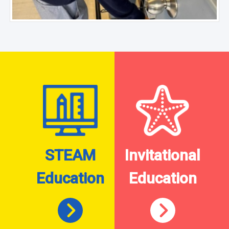
STEAM
Invitational
Education
Education