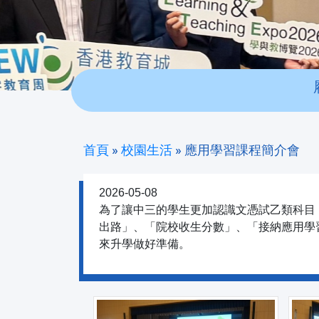
首頁
»
校園生活
»
應用學習課程簡介會
2026-05-08
為了讓中三的學生更加認識文憑試乙類科目
出路」、「院校收生分數」、「接納應用學
來升學做好準備。