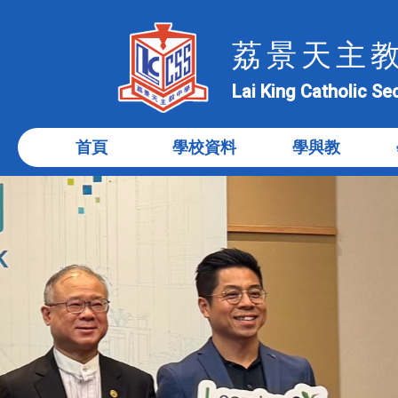
荔景天主
Lai King Catholic S
首頁
學校資料
學與教