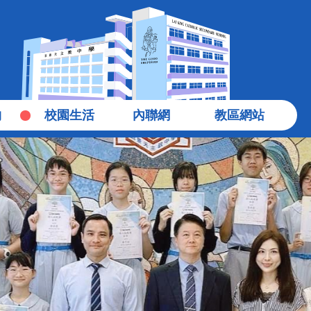
物
校園生活
內聯網
教區網站