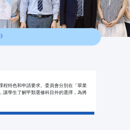
)
課程特色和申請要求。委員會分別在「翠業
，讓學生了解甲類選修科目外的選擇，為將