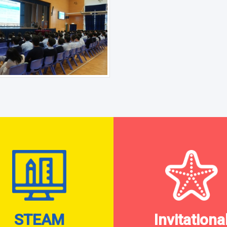
STEAM
Invitationa