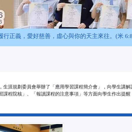
履行正義，愛好慈善，虛心與你的天主來往。(米 6:8
，生涯規劃委員會舉辦了「應用學習課程簡介會」，向學生講解
習課程院核」、「報讀課程的注意事項」等方面向學生作出提醒