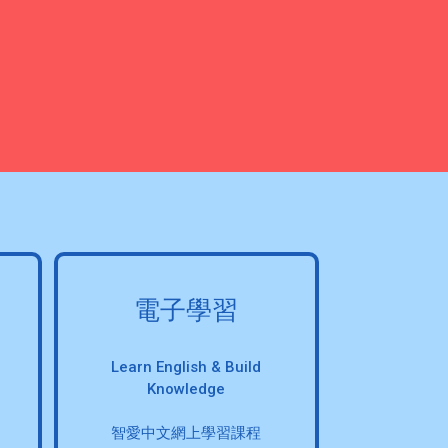
電子學習
Learn English & Build
Knowledge
智愛中文網上學習課程