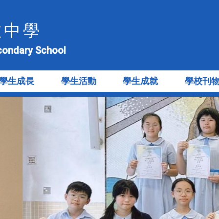
教中學
econdary School
學生成長
學生活動
學生成就
學校刊