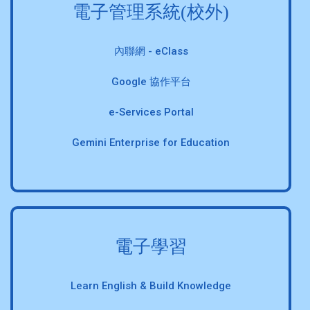
電子管理系統(校外)
內聯網 - eClass
Google 協作平台
e-Services Portal
Gemini Enterprise for Education
電子學習
Learn English & Build Knowledge