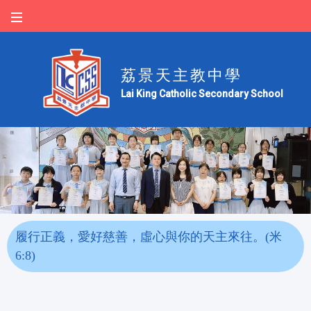
荔景天主教中學
Lai King Catholic Secondary School
履行正義，愛好慈善，虛心與你的天主來往。(米
6:8)