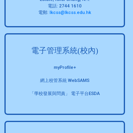
電話: 2744 1610
電郵:
lkcss@lkcss.edu.hk
電子管理系統(校內)
myProfile+
網上校管系統 WebSAMS
「學校發展與問責」 電子平台ESDA