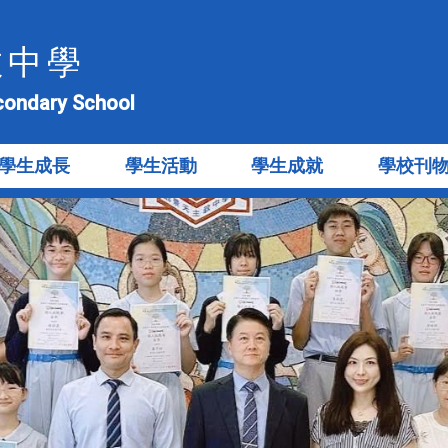
教中學
econdary School
學生成長
學生活動
學生成就
學校刊