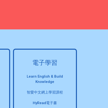
電子學習
Learn English & Build
Knowledge
智愛中文網上學習課程
HyRead電子書