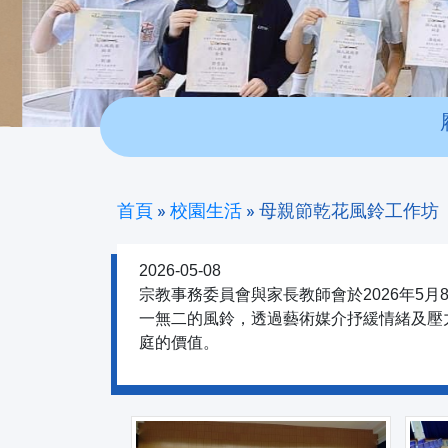
首頁
»
校園生活
»
母親節乾花風鈴工作坊
2026-05-08
宗教事務委員會與家長教師會於2026年5
一無二的風鈴，透過藝術媒介抒緩情緒及壓
庭的價值。