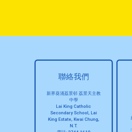
聯絡我們
新界葵涌荔景邨 荔景天主教
中學
Lai King Catholic
Secondary School, Lai
King Estate, Kwai Chung,
N.T.