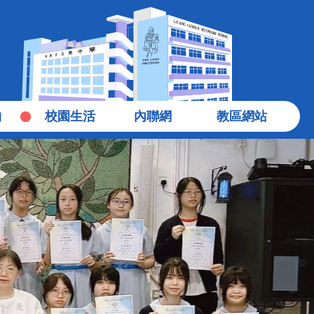
物
校園生活
內聯網
教區網站