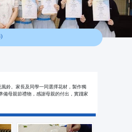
)
乾花風鈴。家長及同學一同選擇花材，製作獨
準備母親節禮物，感謝母親的付出，實踐家