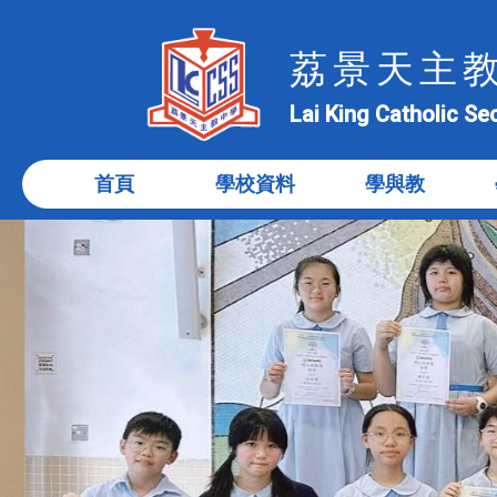
荔景天主
Lai King Catholic S
首頁
學校資料
學與教