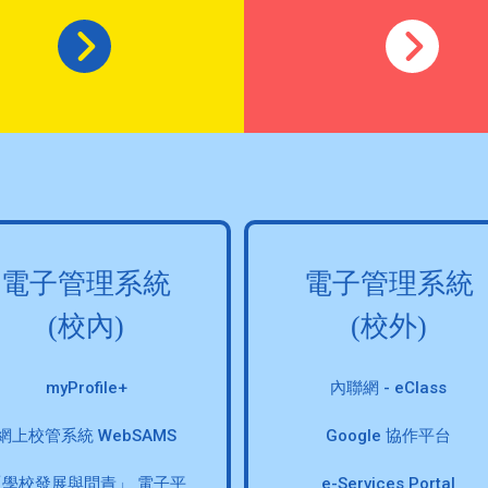
電子管理系統
電子管理系統
(校內)
(校外)
myProfile+
內聯網 - eClass
網上校管系統 WebSAMS
Google 協作平台
「學校發展與問責」 電子平
e-Services Portal