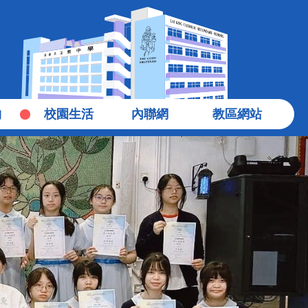
物
校園生活
內聯網
教區網站