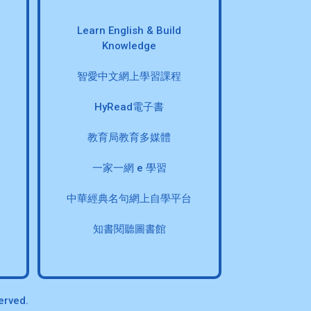
Learn English & Build
Knowledge
智愛中文網上學習課程
HyRead電子書
教育局教育多媒體
一家一網 e 學習
中華經典名句網上自學平台
知書閱聽圖書館
erved.