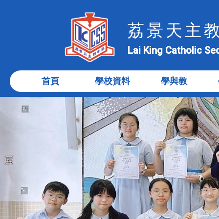
荔景天主
Lai King Catholic S
首頁
學校資料
學與教