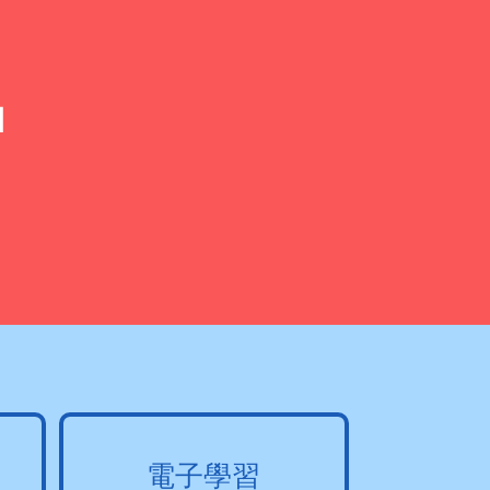
l
電子學習