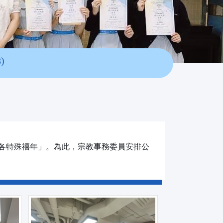
)
為「聖方濟各特殊禧年」。為此，宗教事務委員安排公