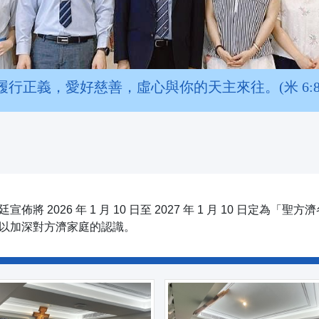
履行正義，愛好慈善，虛心與你的天主來往。(米 6:8
佈將 2026 年 1 月 10 日至 2027 年 1 月 10 日定
，以加深對方濟家庭的認識。