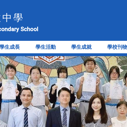
教中學
econdary School
學生成長
學生活動
學生成就
學校刊