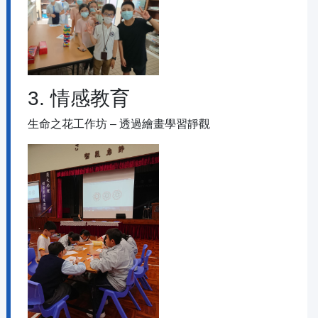
3. 情感教育
生命之花工作坊 – 透過繪畫學習靜觀