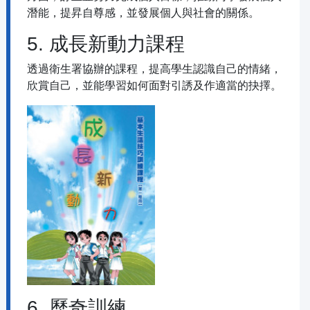
潛能，提昇自尊感，並發展個人與社會的關係。
5. 成長新動力課程
透過衛生署協辦的課程，提高學生認識自己的情緒，
欣賞自己，並能學習如何面對引誘及作適當的抉擇。
6. 歷奇訓練