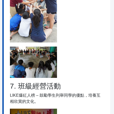
7. 班級經營活動
LIKE爆紅人榜 – 鼓勵學生列舉同學的優點，培養互
相欣賞的文化。