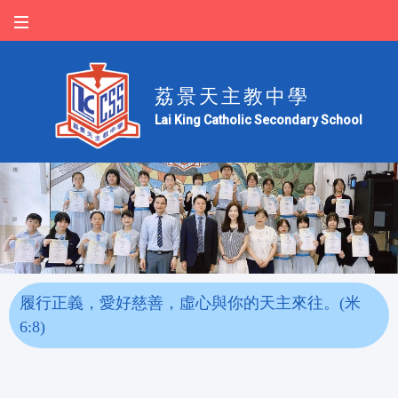
荔景天主教中學
Lai King Catholic Secondary School
履行正義，愛好慈善，虛心與你的天主來往。(米
6:8)