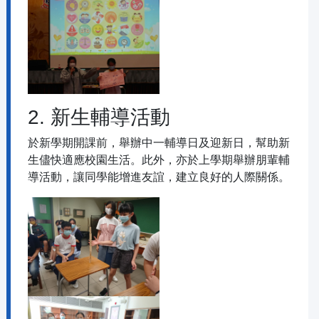
2. 新生輔導活動
於新學期開課前，舉辦中一輔導日及迎新日，幫助新
生儘快適應校園生活。此外，亦於上學期舉辦朋輩輔
導活動，讓同學能增進友誼，建立良好的人際關係。