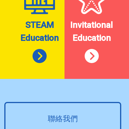
STEAM
Invitational
Education
Education
聯絡我們