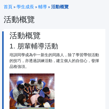
首頁
»
學生成長
»
輔導
»
活動概覽
活動概覽
活動概覽
1. 朋輩輔導活動
培訓同學成為中一新生的同路人，除了學習帶領活動
的技巧，亦透過訓練活動，建立個人的自信心，發揮
品格強項。