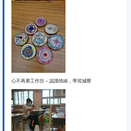
心不再累工作坊 – 認識情緒，學習減壓