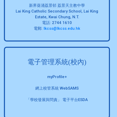
新界葵涌荔景邨 荔景天主教中學
Lai King Catholic Secondary School, Lai King
Estate, Kwai Chung, N.T.
電話: 2744 1610
電郵:
lkcss@lkcss.edu.hk
電子管理系統(校內)
myProfile+
網上校管系統 WebSAMS
「學校發展與問責」 電子平台ESDA