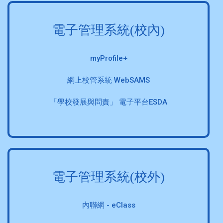
電子管理系統(校內)
myProfile+
網上校管系統 WebSAMS
「學校發展與問責」 電子平台ESDA
電子管理系統(校外)
內聯網 - eClass