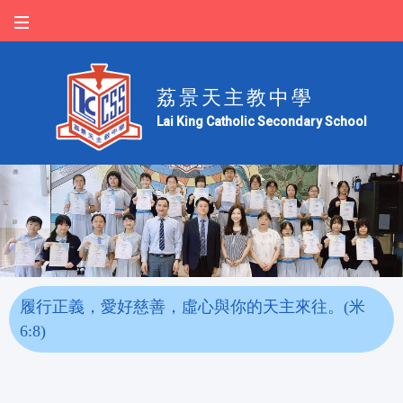
荔景天主教中學
Lai King Catholic Secondary School
履行正義，愛好慈善，虛心與你的天主來往。(米
6:8)