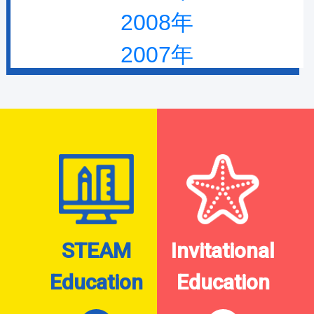
2008年
2007年
STEAM
Invitational
Education
Education