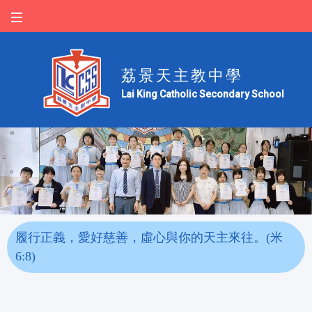
荔景天主教中學
Lai King Catholic Secondary School
履行正義，愛好慈善，虛心與你的天主來往。(米
6:8)