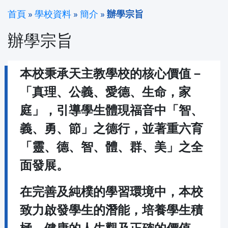
首頁
»
學校資料
»
簡介
»
辦學宗旨
辦學宗旨
本校秉承天主教學校的核心價值－
「真理、公義、愛德、生命，家
庭」，引導學生體現福音中「智、
義、勇、節」之德行，並著重六育
「靈、德、智、體、群、美」之全
面發展。
在完善及純樸的學習環境中，本校
致力啟發學生的潛能，培養學生積