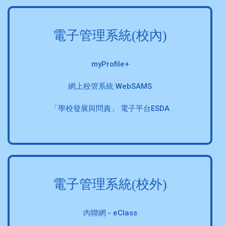
電子管理系統(校內)
myProfile+
網上校管系統 WebSAMS
「學校發展與問責」 電子平台ESDA
電子管理系統(校外)
內聯網 - eClass