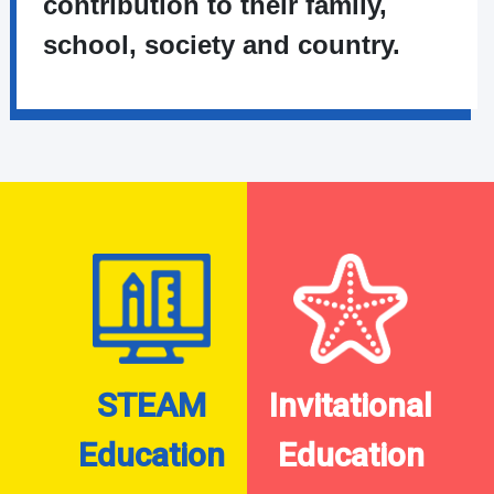
contribution to their family,
school, society and country.
STEAM
Invitational
Education
Education