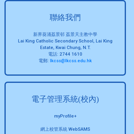
聯絡我們
新界葵涌荔景邨 荔景天主教中學
Lai King Catholic Secondary School, Lai King
Estate, Kwai Chung, N.T.
電話: 2744 1610
電郵:
lkcss@lkcss.edu.hk
電子管理系統(校內)
myProfile+
網上校管系統 WebSAMS