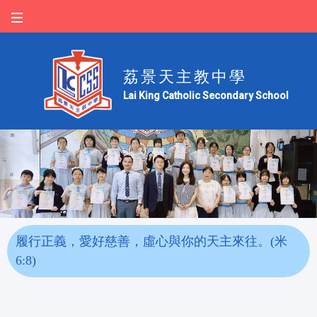
荔景天主教中學
Lai King Catholic Secondary School
履行正義，愛好慈善，虛心與你的天主來往。(米
6:8)