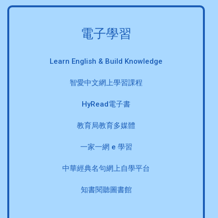
電子學習
Learn English & Build Knowledge
智愛中文網上學習課程
HyRead電子書
教育局教育多媒體
一家一網 e 學習
中華經典名句網上自學平台
知書閱聽圖書館