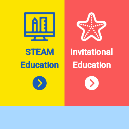
STEAM
Invitational
Education
Education