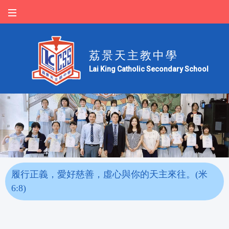
荔景天主教中學
Lai King Catholic Secondary School
履行正義，愛好慈善，虛心與你的天主來往。(米
6:8)