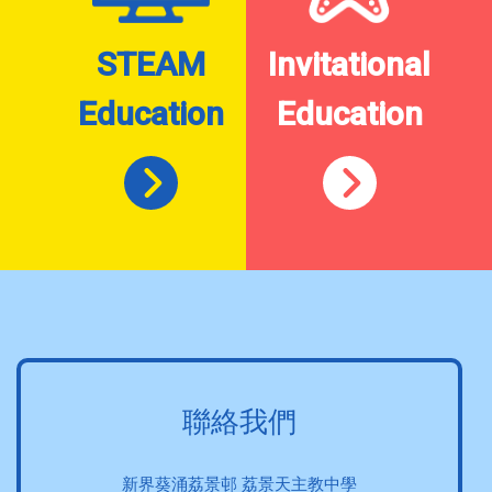
STEAM
Invitational
Education
Education
聯絡我們
新界葵涌荔景邨 荔景天主教中學