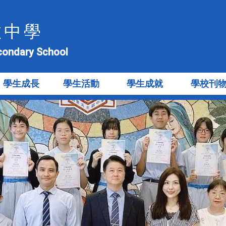
教中學
econdary School
學生成長
學生活動
學生成就
學校刊