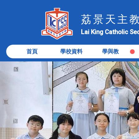
荔景天主
Lai King Catholic S
首頁
學校資料
學與教