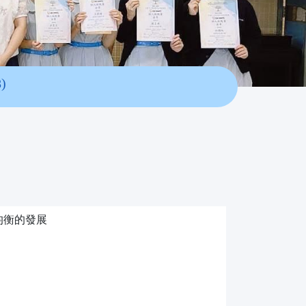
)
均衡的發展