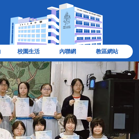
物
校園生活
內聯網
教區網站