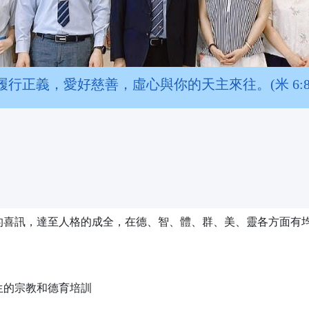
履行正義，愛好慈善，虛心與你的天主來往。(米 6:8
的喜訊，達至人格的成全，在德、智、體、群、美、靈各方面有
生的宗教和德育培訓