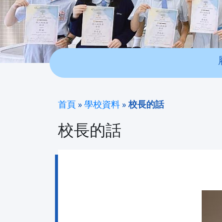
首頁
»
學校資料
»
校長的話
校長的話