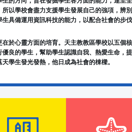
學生的方向，旨在發掘學生各方面的能力，達至
，所以學校會盡力支援學生發展自己的強項，辨
學生具備運用資訊科技的能力，以配合社會的步
更在於心靈方面的培育。天主教教區學校以五個
行優良的學生，幫助學生認識自我、熱愛生命，
荔天學生發光發熱，他日成為社會的棟樑。