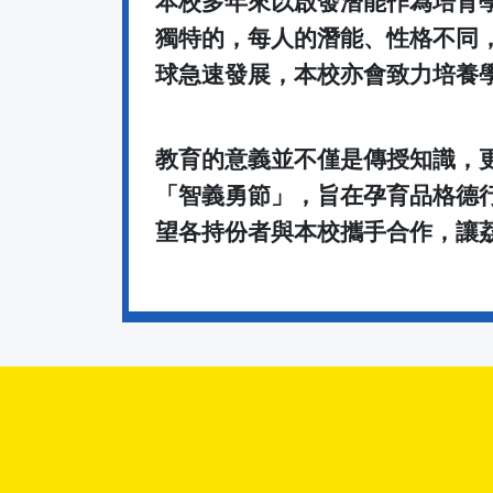
本校多年來以啟發潛能作為培育
獨特的，每人的潛能、性格不同
球急速發展，本校亦會致力培養
教育的意義並不僅是傳授知識，
「智義勇節」，旨在孕育品格德
望各持份者與本校攜手合作，讓