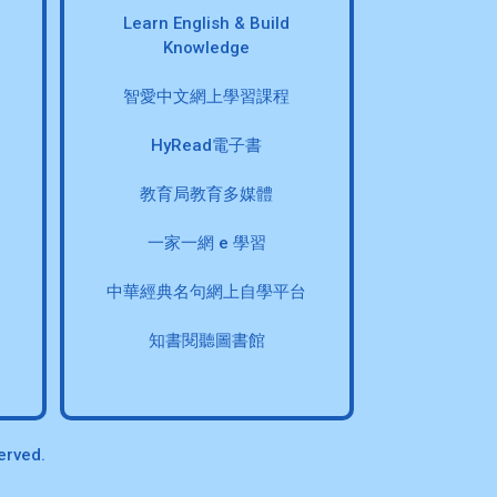
Learn English & Build
Knowledge
智愛中文網上學習課程
HyRead電子書
教育局教育多媒體
一家一網 e 學習
中華經典名句網上自學平台
知書閱聽圖書館
erved.