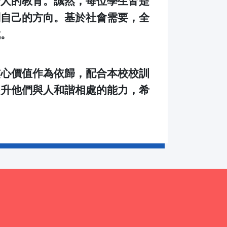
全人的教育。誠然，每位學生皆是
別自己的方向。基於社會需要，全
伐。
核心價值作為依歸，配合本校校訓
提升他們與人和諧相處的能力，希