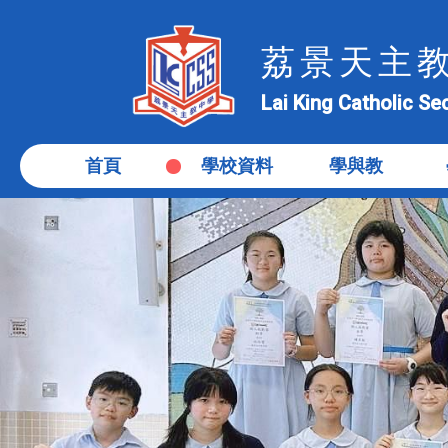
荔景天主
Lai King Catholic S
首頁
學校資料
學與教