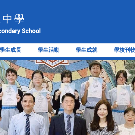
教中學
econdary School
學生成長
學生活動
學生成就
學校刊