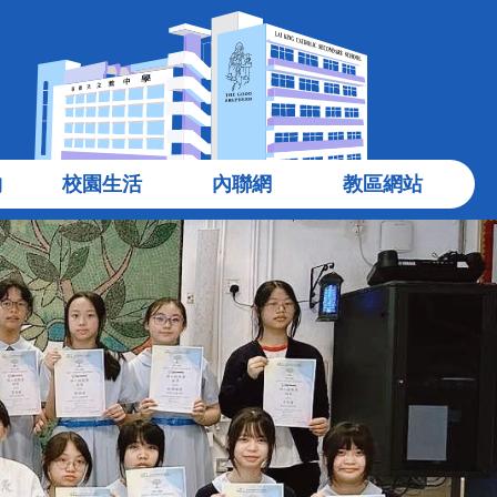
物
校園生活
內聯網
教區網站