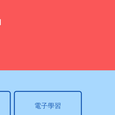
l
電子學習