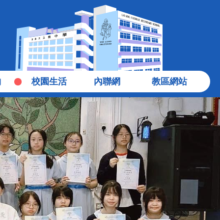
物
校園生活
內聯網
教區網站