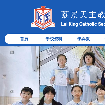
荔景天主
Lai King Catholic S
首頁
學校資料
學與教