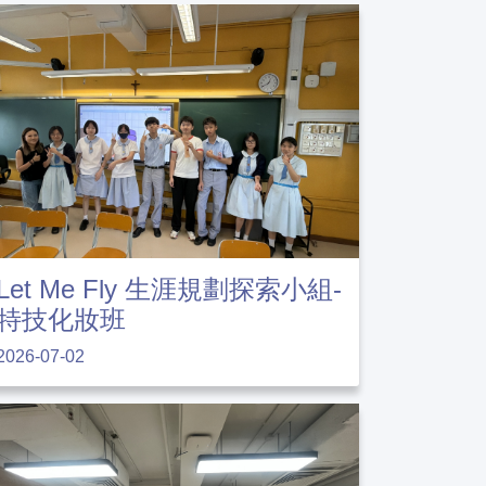
Let Me Fly 生涯規劃探索小組-
特技化妝班
2026-07-02