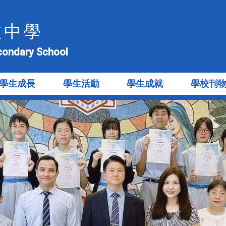
教中學
econdary School
學生成長
學生活動
學生成就
學校刊