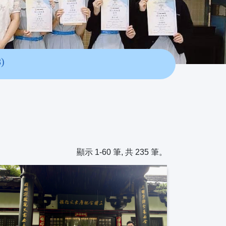
)
顯示 1-60 筆, 共 235 筆。