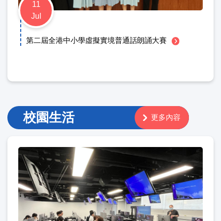
11
Jul
第二屆全港中小學虛擬實境普通話朗誦大賽
校園生活
更多內容