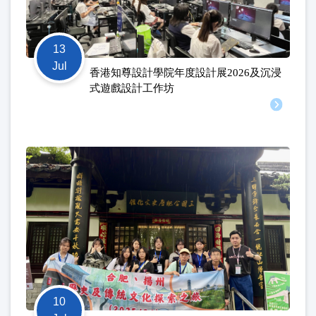
13
Jul
香港知尊設計學院年度設計展2026及沉浸
式遊戲設計工作坊
10