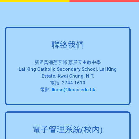
聯絡我們
新界葵涌荔景邨 荔景天主教中學
Lai King Catholic Secondary School, Lai King
Estate, Kwai Chung, N.T.
電話: 2744 1610
電郵:
lkcss@lkcss.edu.hk
電子管理系統(校內)