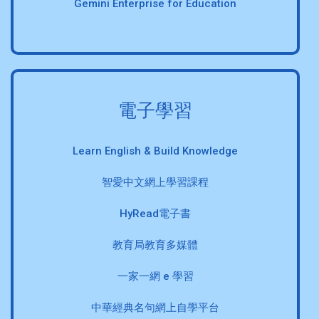
Gemini Enterprise for Education
電子學習
Learn English & Build Knowledge
智愛中文網上學習課程
HyRead電子書
教育局教育多媒體
一家一網 e 學習
中華經典名句網上自學平台