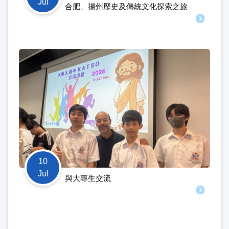
Jul
合肥、揚州歷史及傳統文化探索之旅
10
Jul
與大專生交流