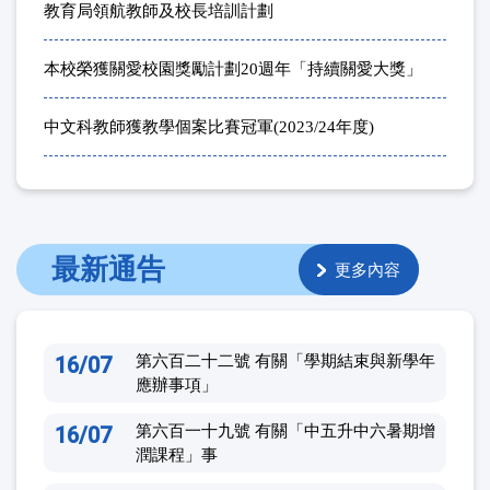
教育局領航教師及校長培訓計劃
本校榮獲關愛校園獎勵計劃20週年「持續關愛大獎」
中文科教師獲教學個案比賽冠軍(2023/24年度)
最新通告
更多內容
16/07
第六百二十二號 有關「學期結束與新學年
應辦事項」
16/07
第六百一十九號 有關「中五升中六暑期增
潤課程」事