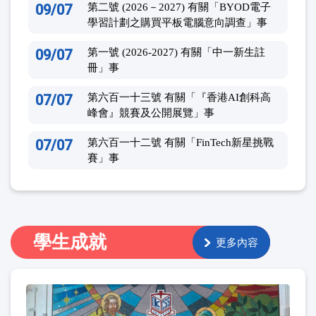
09/07
第二號 (2026－2027) 有關「BYOD電子
學習計劃之購買平板電腦意向調查」事
09/07
第一號 (2026-2027) 有關「中一新生註
冊」事
07/07
第六百一十三號 有關「『香港AI創科高
峰會』競賽及公開展覽」事
07/07
第六百一十二號 有關「FinTech新星挑戰
賽」事
學生成就
更多內容