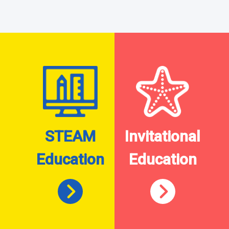
STEAM
Invitational
Education
Education