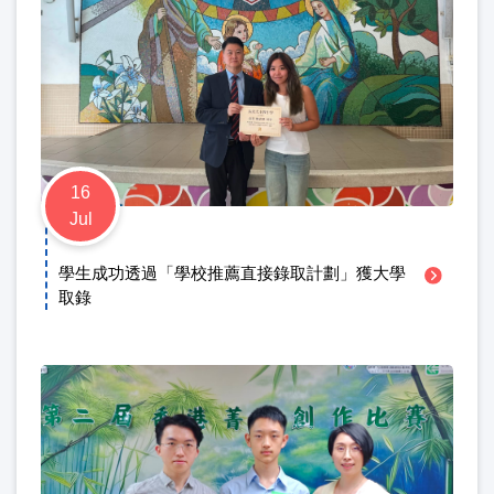
16
Jul
學生成功透過「學校推薦直接錄取計劃」獲大學
取錄