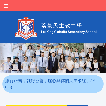
荔景天主教中學
Lai King Catholic Secondary School
履行正義，愛好慈善，虛心與你的天主來往。(米
6:8)