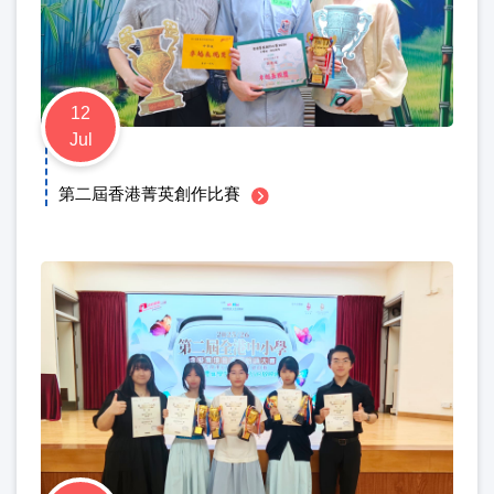
12
Jul
第二屆香港菁英創作比賽