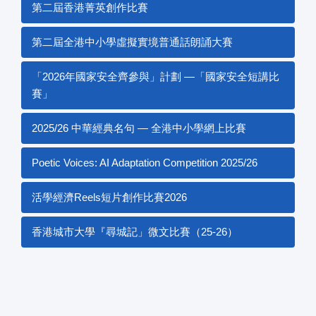
第二屆香港菁英創作比賽
第二屆全港中小學虛擬實境普通話朗誦大賽
「2026年國家安全齊參與」計劃 —「國家安全短講比
賽」
2025/26 中華經典名句 — 全港中小學網上比賽
Poetic Voices: AI Adaptation Competition 2025/26
活學經濟Reels短片創作比賽2026
香港城市大學『尋城記」微文比賽（25-26）