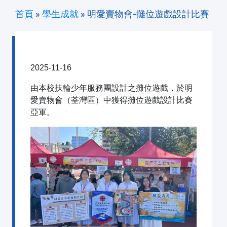
首頁
»
學生成就
»
明愛賣物會-攤位遊戲設計比賽
明愛賣物會-攤位遊戲設計比賽
2025-11-16
由本校扶輪少年服務團設計之攤位遊戲，於明
愛賣物會（荃灣區）中獲得攤位遊戲設計比賽
亞軍。