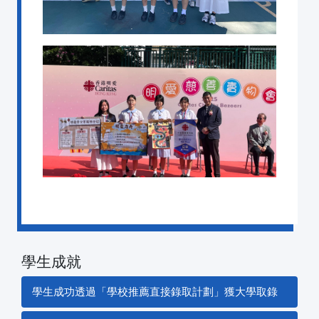
學生成就
學生成功透過「學校推薦直接錄取計劃」獲大學取錄