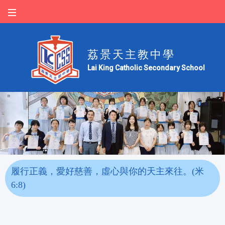
荔景天主教中學
Lai King Catholic Secondary School
履行正義，愛好慈善，虛心與你的天主來往。(米
6:8)