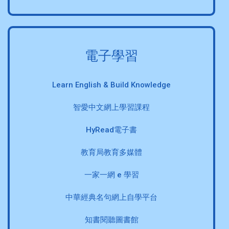
電子學習
Learn English & Build Knowledge
智愛中文網上學習課程
HyRead電子書
教育局教育多媒體
一家一網 e 學習
中華經典名句網上自學平台
知書閱聽圖書館