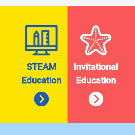
STEAM
Invitational
Education
Education