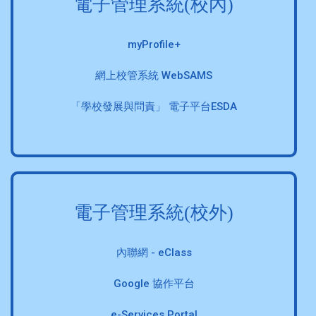
電子管理系統(校內)
myProfile+
網上校管系統 WebSAMS
「學校發展與問責」 電子平台ESDA
電子管理系統(校外)
內聯網 - eClass
Google 協作平台
e-Services Portal