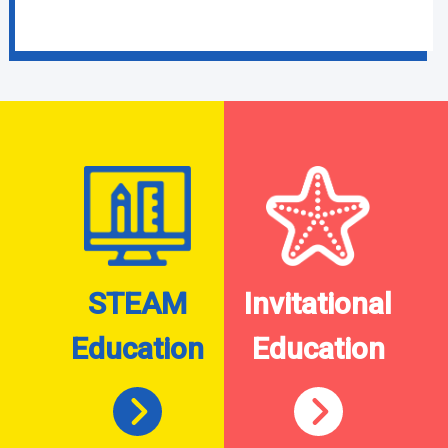
STEAM
Invitational
Education
Education