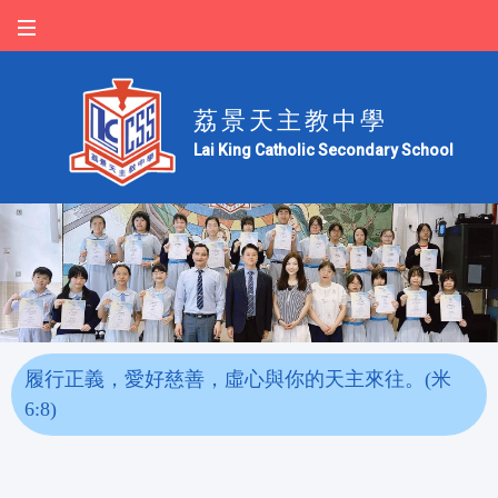
荔景天主教中學
Lai King Catholic Secondary School
履行正義，愛好慈善，虛心與你的天主來往。(米
6:8)