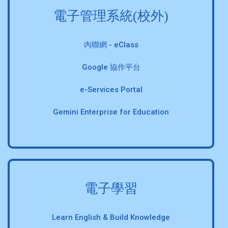
電子管理系統(校外)
內聯網 - eClass
Google 協作平台
e-Services Portal
Gemini Enterprise for Education
電子學習
Learn English & Build Knowledge