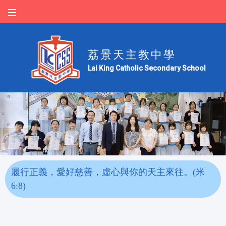
荔景天主教中學
Lai King Catholic Secondary School
履行正義，愛好慈善，虛心與你的天主來往。(米
6:8)