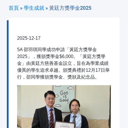
首頁
»
學生成就
»
黃廷方獎學金2025
黃廷方獎學金2025
2025-12-17
5A 邵羽琪同學成功申請「黃廷方獎學金
2025」，獲頒獎學金$6,000。「黃廷方獎學
金」由黃廷方慈善基金設立，旨在為學業成績
優異的學生追求卓越。頒獎典禮於12月17日舉
行，邵同學獲頒獎學金、獎狀及紀念品。