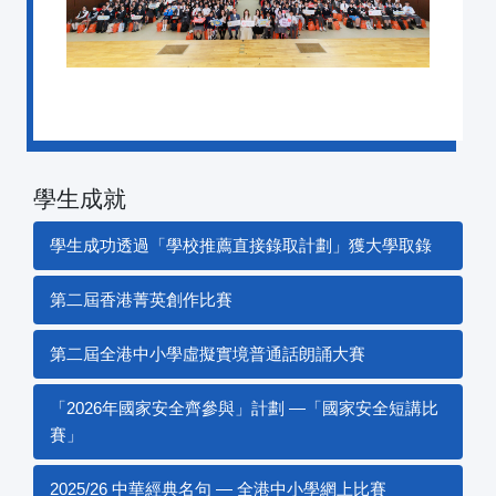
學生成就
學生成功透過「學校推薦直接錄取計劃」獲大學取錄
第二屆香港菁英創作比賽
第二屆全港中小學虛擬實境普通話朗誦大賽
「2026年國家安全齊參與」計劃 —「國家安全短講比
賽」
2025/26 中華經典名句 — 全港中小學網上比賽