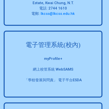
Estate, Kwai Chung, N.T.
電話: 2744 1610
電郵:
lkcss@lkcss.edu.hk
電子管理系統(校內)
myProfile+
網上校管系統 WebSAMS
「學校發展與問責」 電子平台ESDA