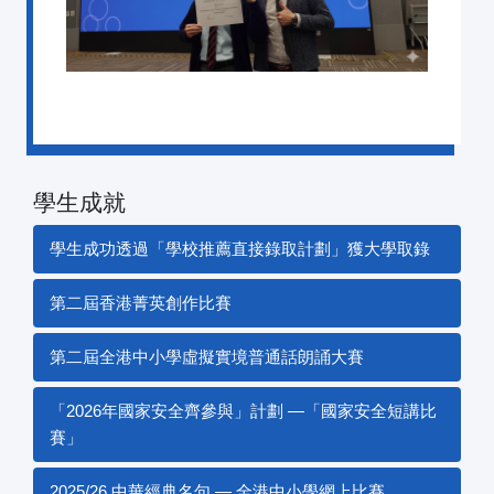
學生成就
學生成功透過「學校推薦直接錄取計劃」獲大學取錄
第二屆香港菁英創作比賽
第二屆全港中小學虛擬實境普通話朗誦大賽
「2026年國家安全齊參與」計劃 —「國家安全短講比
賽」
2025/26 中華經典名句 — 全港中小學網上比賽