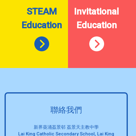
STEAM
Invitational
Education
Education
聯絡我們
新界葵涌荔景邨 荔景天主教中學
Lai King Catholic Secondary School, Lai King