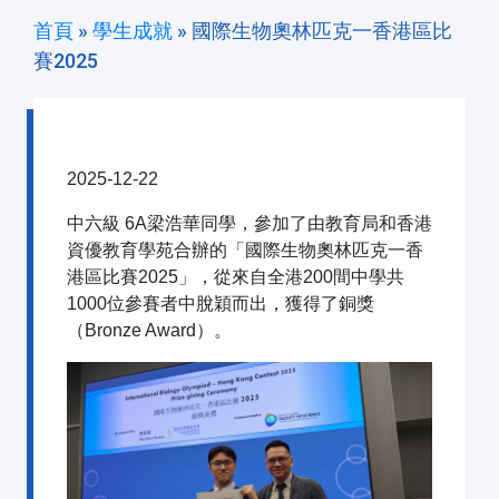
首頁
»
學生成就
»
國際生物奧林匹克一香港區比
賽2025
國際生物奧林匹克一香港區比賽2025
2025-12-22
中六級 6A梁浩華同學，參加了由教育局和香港
資優教育學苑合辦的「國際生物奧林匹克一香
港區比賽2025」，從來自全港200間中學共
1000位參賽者中脫穎而出，獲得了銅獎
（Bronze Award）。