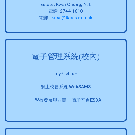
Estate, Kwai Chung, N.T.
電話: 2744 1610
電郵:
lkcss@lkcss.edu.hk
電子管理系統(校內)
myProfile+
網上校管系統 WebSAMS
「學校發展與問責」 電子平台ESDA