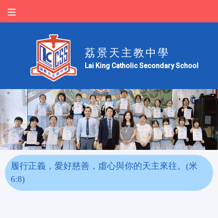
荔景天主教中學
Lai King Catholic Secondary School
履行正義，愛好慈善，虛心與你的天主來往。(米
6:8)