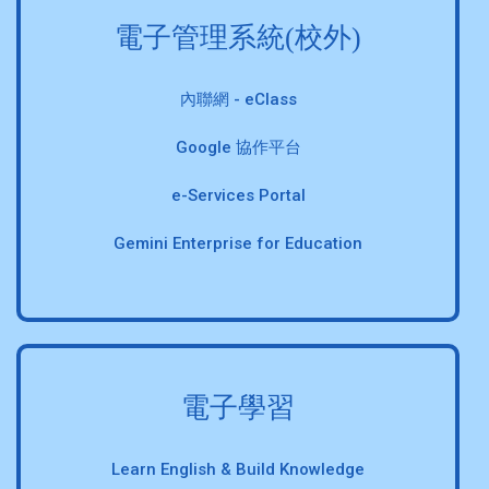
電子管理系統(校外)
內聯網 - eClass
Google 協作平台
e-Services Portal
Gemini Enterprise for Education
電子學習
Learn English & Build Knowledge