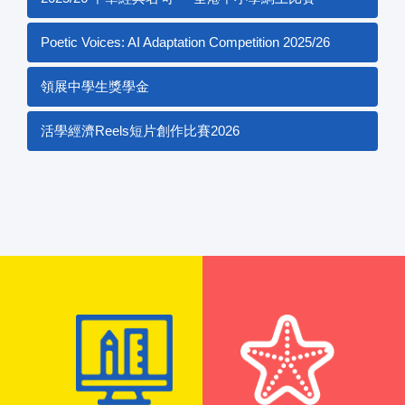
Poetic Voices: AI Adaptation Competition 2025/26
領展中學生獎學金
活學經濟Reels短片創作比賽2026