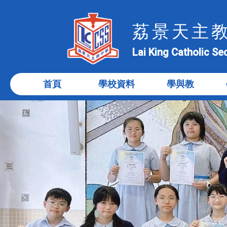
荔景天主
Lai King Catholic S
首頁
學校資料
學與教