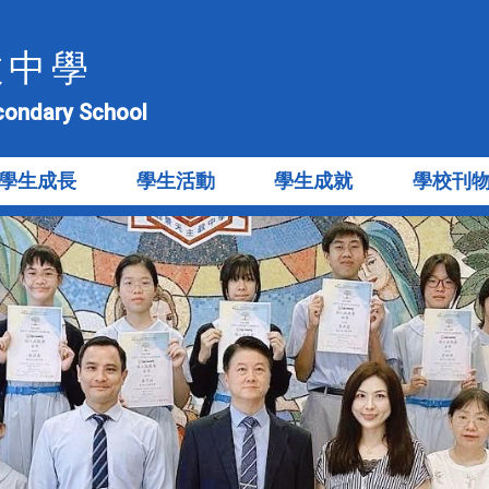
教中學
econdary School
學生成長
學生活動
學生成就
學校刊