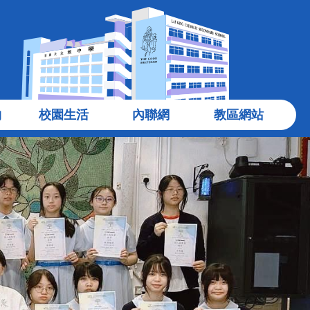
物
校園生活
內聯網
教區網站