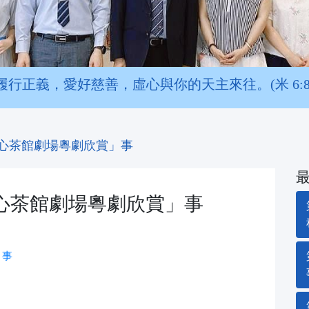
履行正義，愛好慈善，虛心與你的天主來往。(米 6:8
中心茶館劇場粵劇欣賞」事
心茶館劇場粵劇欣賞」事
」事