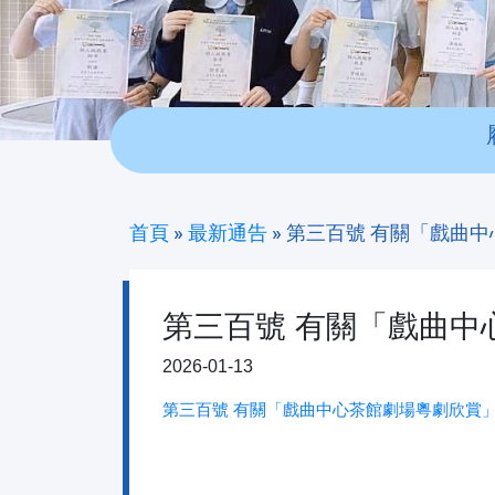
首頁
»
最新通告
»
第三百號 有關「戲曲
第三百號 有關「戲曲中
2026-01-13
第三百號 有關「戲曲中心茶館劇場粵劇欣賞