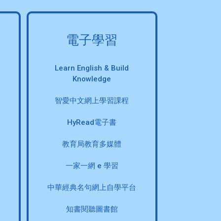
電子學習
Learn English & Build
Knowledge
智愛中文網上學習課程
HyRead電子書
教育局教育多媒體
一家一網 e 學習
中華經典名句網上自學平台
知書閱聽圖書館