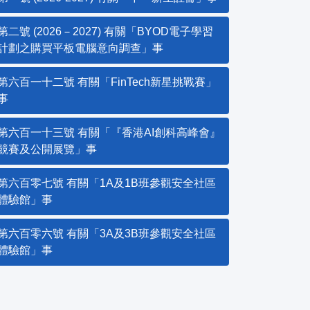
第二號 (2026－2027) 有關「BYOD電子學習
計劃之購買平板電腦意向調查」事
第六百一十二號 有關「FinTech新星挑戰賽」
事
第六百一十三號 有關「『香港AI創科高峰會』
競賽及公開展覽」事
第六百零七號 有關「1A及1B班參觀安全社區
體驗館」事
第六百零六號 有關「3A及3B班參觀安全社區
體驗館」事