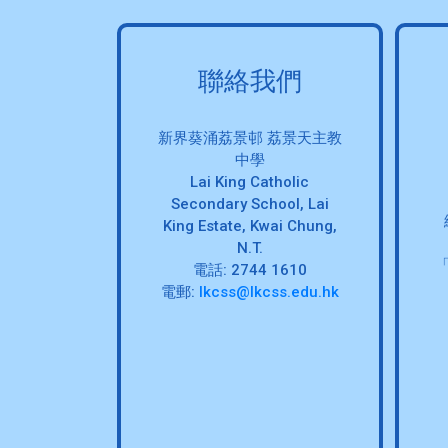
聯絡我們
新界葵涌荔景邨 荔景天主教
中學
Lai King Catholic
Secondary School, Lai
King Estate, Kwai Chung,
N.T.
電話: 2744 1610
電郵:
lkcss@lkcss.edu.hk