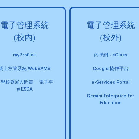
電子管理系統
電子管理系統
(校內)
(校外)
myProfile+
內聯網 - eClass
網上校管系統 WebSAMS
Google 協作平台
「學校發展與問責」 電子平
e-Services Portal
台ESDA
Gemini Enterprise for
Education