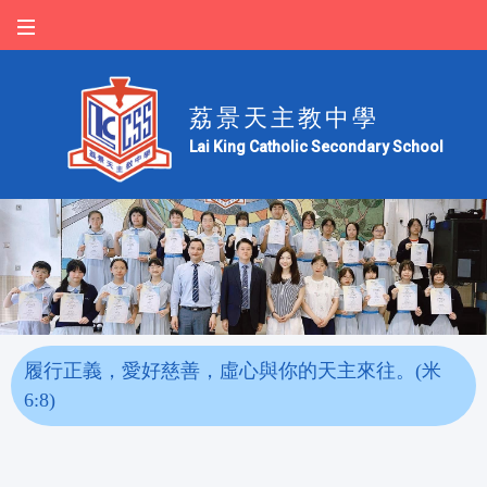
荔景天主教中學
Lai King Catholic Secondary School
履行正義，愛好慈善，虛心與你的天主來往。(米
6:8)