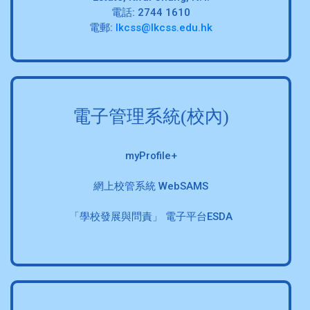
電話: 2744 1610
電郵:
lkcss@lkcss.edu.hk
電子管理系統(校內)
myProfile+
網上校管系統 WebSAMS
「學校發展與問責」 電子平台ESDA