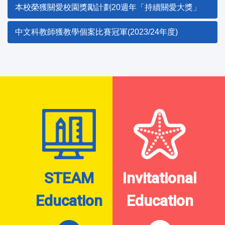
本校榮獲關愛校園獎勵計劃20週年「持續關愛大獎」
中文科教師獲教學個案比賽冠軍(2023/24年度)
STEAM
Invitational
Education
Education