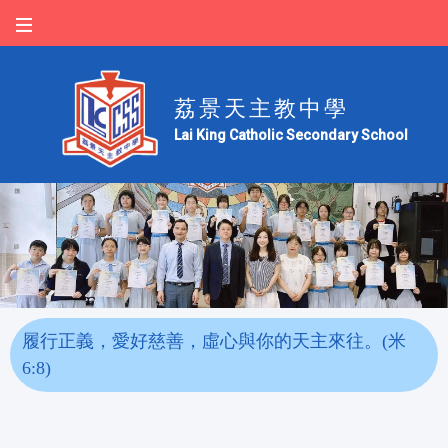
荔景天主教中學
Lai King Catholic Secondary School
履行正義，愛好慈善，虛心與你的天主來往。(米
6:8)