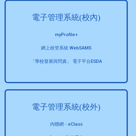
電子管理系統(校內)
myProfile+
網上校管系統 WebSAMS
「學校發展與問責」 電子平台ESDA
電子管理系統(校外)
內聯網 - eClass