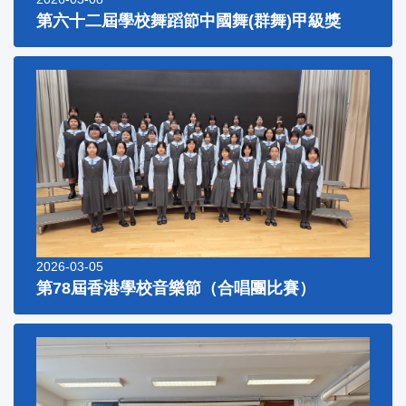
第六十二屆學校舞蹈節中國舞(群舞)甲級獎
2026-03-05
第78屆香港學校音樂節（合唱團比賽）