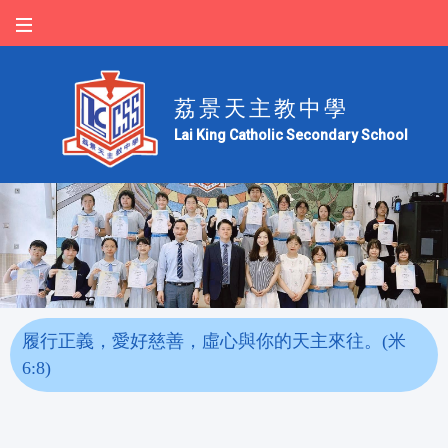
荔景天主教中學
Lai King Catholic Secondary School
履行正義，愛好慈善，虛心與你的天主來往。(米
6:8)