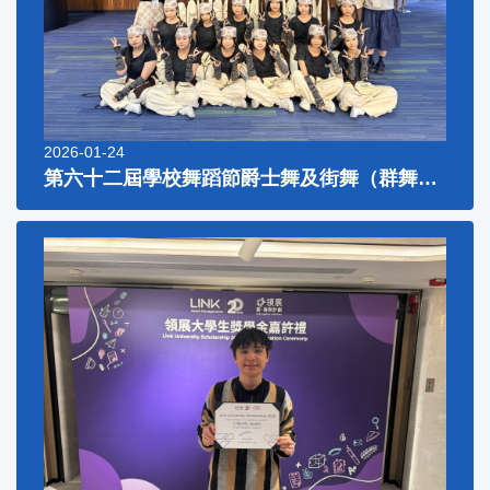
2026-01-24
第六十二屆學校舞蹈節爵士舞及街舞（群舞）甲級獎