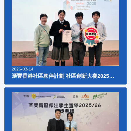
2026-03-14
滙豐香港社區夥伴計劃 社區創新大賽2025及社創交流