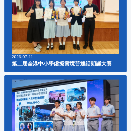
2026-07-11
第二屆全港中小學虛擬實境普通話朗誦大賽