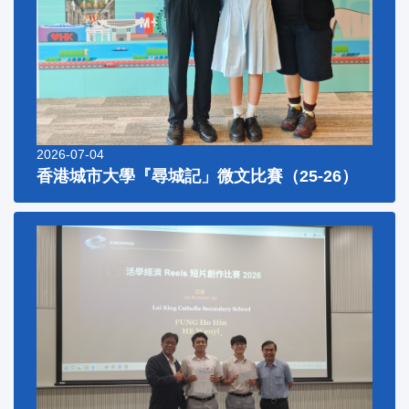
2026-07-04
香港城市大學『尋城記」微文比賽（25-26）