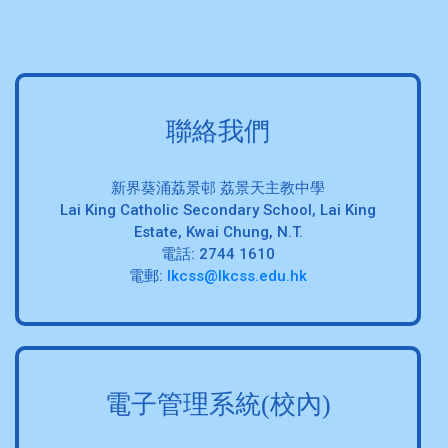
聯絡我們
新界葵涌荔景邨 荔景天主教中學
Lai King Catholic Secondary School, Lai King
Estate, Kwai Chung, N.T.
電話: 2744 1610
電郵:
lkcss@lkcss.edu.hk
電子管理系統(校內)