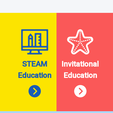
STEAM
Invitational
Education
Education