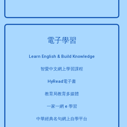
電子學習
Learn English & Build Knowledge
智愛中文網上學習課程
HyRead電子書
教育局教育多媒體
一家一網 e 學習
中華經典名句網上自學平台