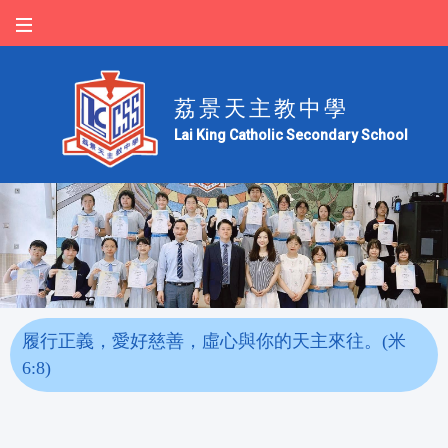
荔景天主教中學
Lai King Catholic Secondary School
履行正義，愛好慈善，虛心與你的天主來往。(米
6:8)