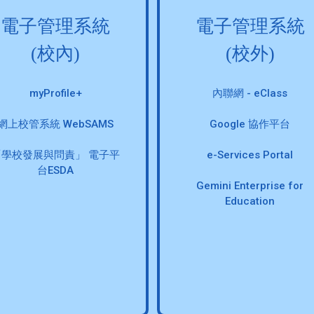
電子管理系統
電子管理系統
(校內)
(校外)
myProfile+
內聯網 - eClass
網上校管系統 WebSAMS
Google 協作平台
「學校發展與問責」 電子平
e-Services Portal
台ESDA
Gemini Enterprise for
Education