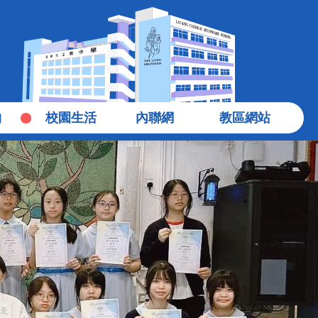
物
校園生活
內聯網
教區網站