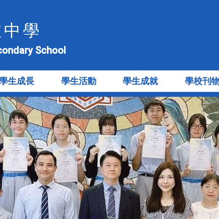
教中學
econdary School
學生成長
學生活動
學生成就
學校刊