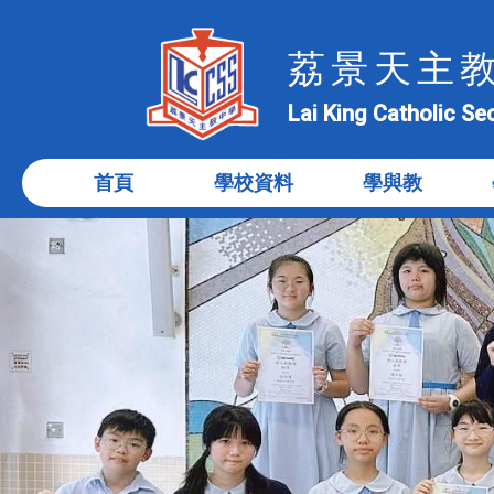
荔景天主
Lai King Catholic S
首頁
學校資料
學與教