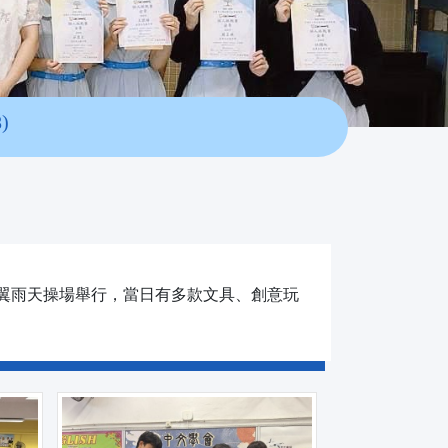
)
於舊翼雨天操場舉行，當日有多款文具、創意玩