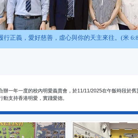
履行正義，愛好慈善，虛心與你的天主來往。(米 6:8
辦一年一度的校內明愛義賣會，於11/11/2025在午飯時段
行動支持香港明愛，實踐愛德。