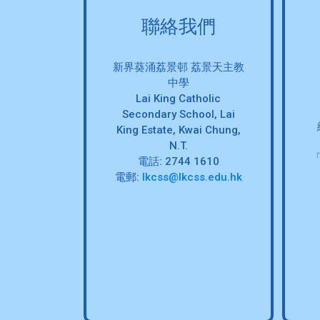
聯絡我們
新界葵涌荔景邨 荔景天主教
中學
Lai King Catholic
Secondary School, Lai
King Estate, Kwai Chung,
N.T.
電話: 2744 1610
電郵:
lkcss@lkcss.edu.hk