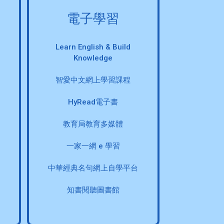
電子學習
Learn English & Build
Knowledge
智愛中文網上學習課程
HyRead電子書
教育局教育多媒體
一家一網 e 學習
中華經典名句網上自學平台
知書閱聽圖書館