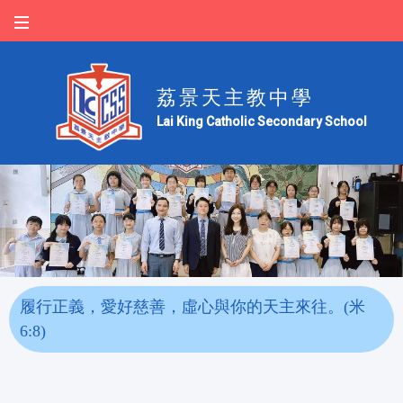
荔景天主教中學
Lai King Catholic Secondary School
履行正義，愛好慈善，虛心與你的天主來往。(米
6:8)