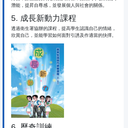
潛能，提昇自尊感，並發展個人與社會的關係。
5. 成長新動力課程
透過衛生署協辦的課程，提高學生認識自己的情緒，
欣賞自己，並能學習如何面對引誘及作適當的抉擇。
6. 歷奇訓練