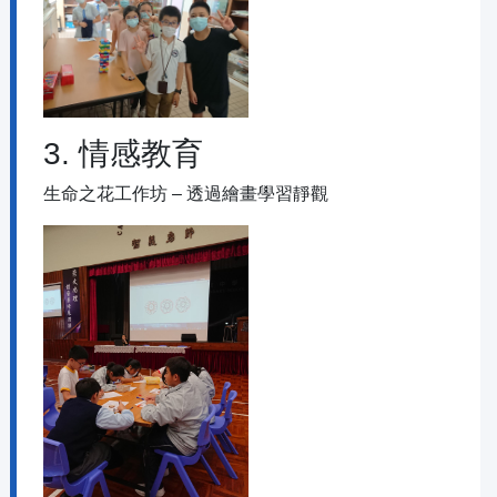
3. 情感教育
生命之花工作坊 – 透過繪畫學習靜觀