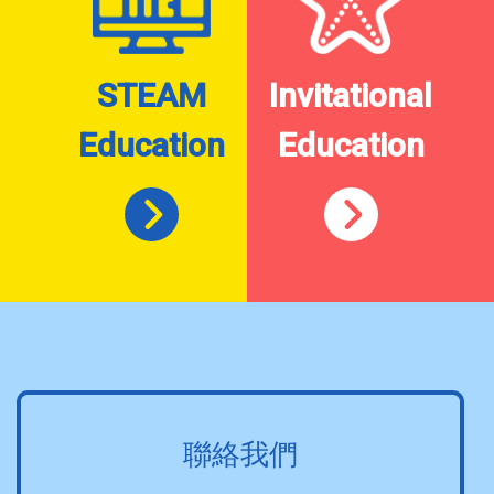
STEAM
Invitational
Education
Education
聯絡我們