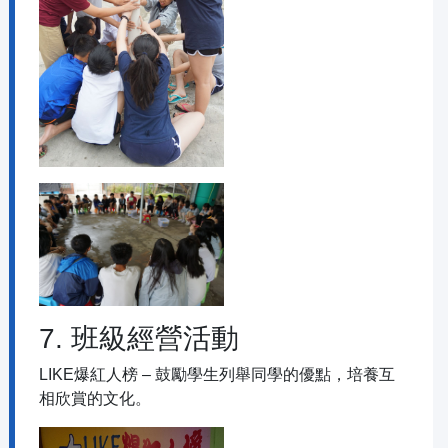
7. 班級經營活動
LIKE爆紅人榜 – 鼓勵學生列舉同學的優點，培養互
相欣賞的文化。