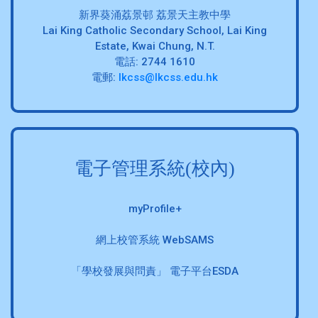
新界葵涌荔景邨 荔景天主教中學
Lai King Catholic Secondary School, Lai King
Estate, Kwai Chung, N.T.
電話: 2744 1610
電郵:
lkcss@lkcss.edu.hk
電子管理系統(校內)
myProfile+
網上校管系統 WebSAMS
「學校發展與問責」 電子平台ESDA