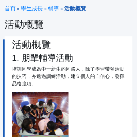
首頁
»
學生成長
»
輔導
»
活動概覽
活動概覽
活動概覽
1. 朋輩輔導活動
培訓同學成為中一新生的同路人，除了學習帶領活動
的技巧，亦透過訓練活動，建立個人的自信心，發揮
品格強項。