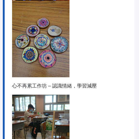
心不再累工作坊 – 認識情緒，學習減壓