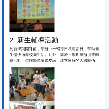
2. 新生輔導活動
於新學期開課前，舉辦中一輔導日及迎新日，幫助新
生儘快適應校園生活。此外，亦於上學期舉辦朋輩輔
導活動，讓同學能增進友誼，建立良好的人際關係。