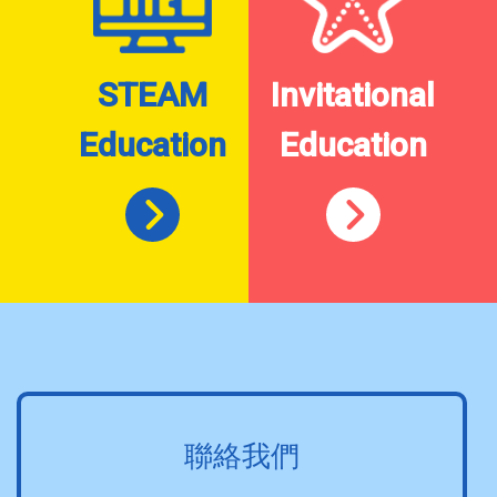
STEAM
Invitational
Education
Education
聯絡我們