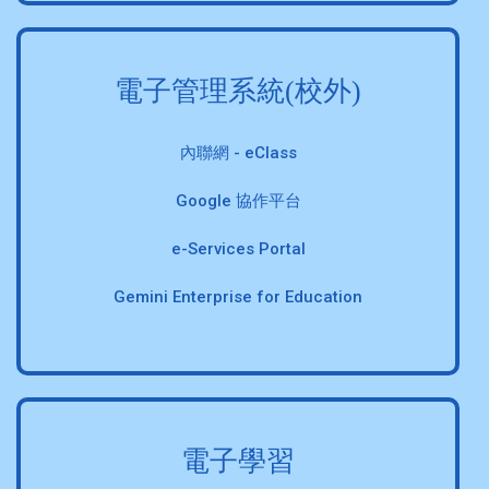
電子管理系統(校外)
內聯網 - eClass
Google 協作平台
e-Services Portal
Gemini Enterprise for Education
電子學習