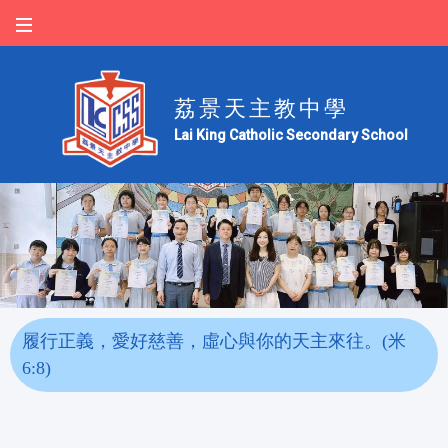
荔景天主教中學
Lai King Catholic Secondary School
履行正義，愛好慈善，虛心與你的天主來往。(米
6:8)