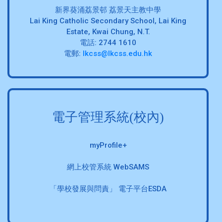
新界葵涌荔景邨 荔景天主教中學
Lai King Catholic Secondary School, Lai King
Estate, Kwai Chung, N.T.
電話: 2744 1610
電郵:
lkcss@lkcss.edu.hk
電子管理系統(校內)
myProfile+
網上校管系統 WebSAMS
「學校發展與問責」 電子平台ESDA