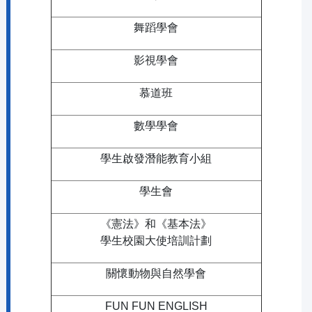
舞蹈學會
影視學會
慕道班
數學學會
學生啟發潛能教育小組
學生會
《憲法》和《基本法》
學生校園大使培訓計劃
關懷動物與自然學會
FUN FUN ENGLISH