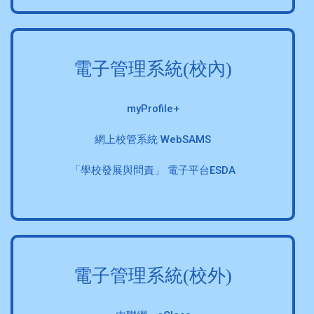
電子管理系統(校內)
myProfile+
網上校管系統 WebSAMS
「學校發展與問責」 電子平台ESDA
電子管理系統(校外)