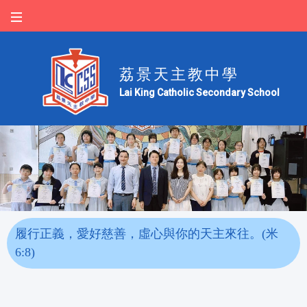
荔景天主教中學
Lai King Catholic Secondary School
履行正義，愛好慈善，虛心與你的天主來往。(米
6:8)