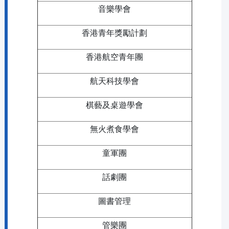
音樂學會
香港青年獎勵計劃
香港航空青年團
航天科技學會
棋藝及桌遊學會
無火煮食學會
童軍團
話劇團
圖書管理
管樂團