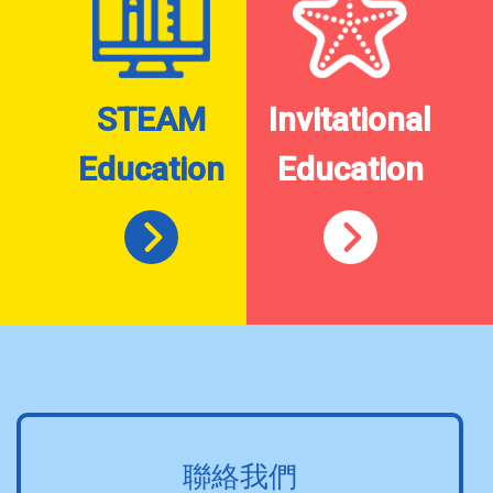
STEAM
Invitational
Education
Education
聯絡我們