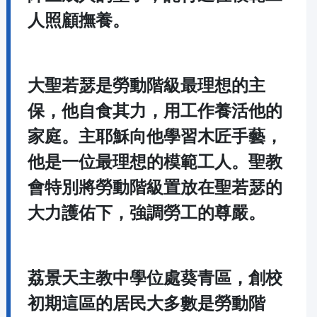
人照顧撫養。
大聖若瑟是勞動階級最理想的主
保，他自食其力，用工作養活他的
家庭。主耶穌向他學習木匠手藝，
他是一位最理想的模範工人。聖教
會特別將勞動階級置放在聖若瑟的
大力護佑下，強調勞工的尊嚴。
荔景天主教中學位處葵青區，創校
初期這區的居民大多數是勞動階