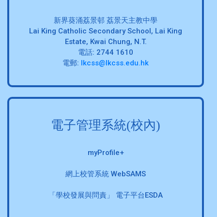
新界葵涌荔景邨 荔景天主教中學
Lai King Catholic Secondary School, Lai King
Estate, Kwai Chung, N.T.
電話: 2744 1610
電郵:
lkcss@lkcss.edu.hk
電子管理系統(校內)
myProfile+
網上校管系統 WebSAMS
「學校發展與問責」 電子平台ESDA