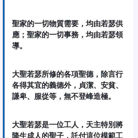
聖家的一切物質需要，均由若瑟供
應；聖家的一切事務，均由若瑟領
導。
大聖若瑟所修的各項聖德，除言行
各得其宜的義德外，貞潔、安貧、
謙卑、服從等，無不登峰造極。
大聖若瑟是一位工人，天主特別將
降生成人的聖子，託付這位模範工