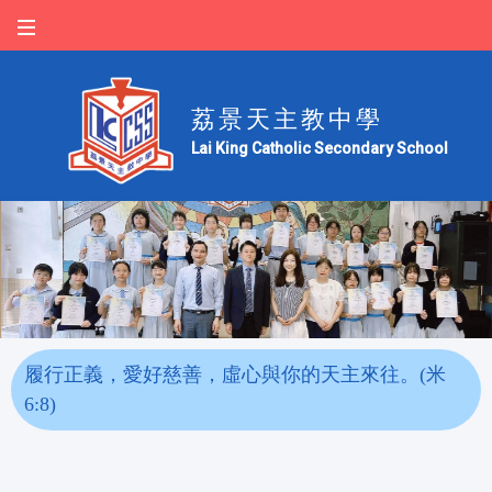
荔景天主教中學
Lai King Catholic Secondary School
履行正義，愛好慈善，虛心與你的天主來往。(米
6:8)