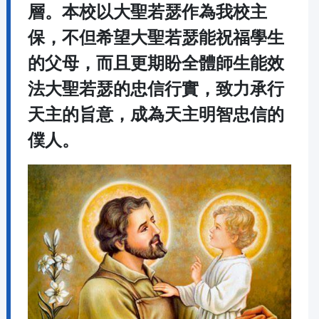
層。本校以大聖若瑟作為我校主
保，不但希望大聖若瑟能祝福學生
的父母，而且更期盼全體師生能效
法大聖若瑟的忠信行實，致力承行
天主的旨意，成為天主明智忠信的
僕人。