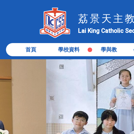
荔景天主
Lai King Catholic S
首頁
學校資料
學與教