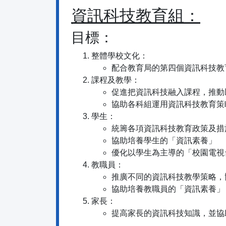
資訊科技教育組：
目標：
整體學校文化：
配合教育局的第四個資訊科技教
課程及教學：
促進把資訊科技融入課程，推動
協助各科組運用資訊科技教育策
學生：
統籌各項資訊科技教育政策及措
協助培養學生的「資訊素養」
優化以學生為主導的「校園電視
教職員：
推廣不同的資訊科技教學策略，
協助培養教職員的「資訊素養」
家長：
提高家長的資訊科技知識，並協