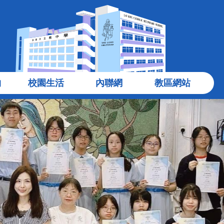
物
校園生活
內聯網
教區網站