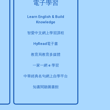
電子學習
Learn English & Build
Knowledge
智愛中文網上學習課程
HyRead電子書
教育局教育多媒體
一家一網 e 學習
中華經典名句網上自學平台
知書閱聽圖書館