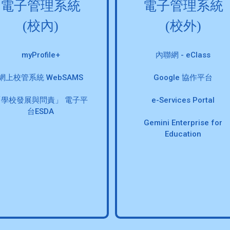
電子管理系統
電子管理系統
(校內)
(校外)
myProfile+
內聯網 - eClass
網上校管系統 WebSAMS
Google 協作平台
「學校發展與問責」 電子平
e-Services Portal
台ESDA
Gemini Enterprise for
Education