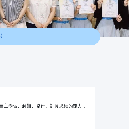
)
自主學習、解難、協作、計算思維的能力，