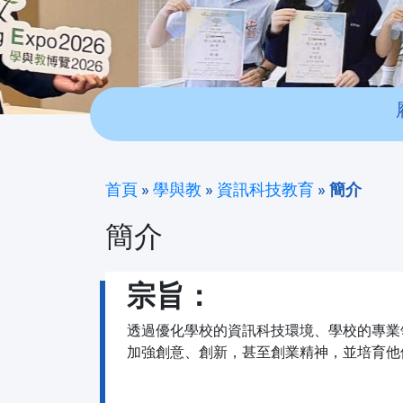
首頁
»
學與教
»
資訊科技教育
»
簡介
簡介
宗旨：
透過優化學校的資訊科技環境、學校的專業
加強創意、創新，甚至創業精神，並培育他