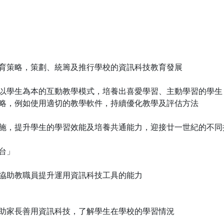
育策略，策劃、統籌及推行學校的資訊科技教育發展
以學生為本的互動教學模式，培養出喜愛學習、主動學習的學生
略，例如使用適切的教學軟件，持續優化教學及評估方法
施，提升學生的學習效能及培養共通能力，迎接廿一世紀的不同
台」
協助教職員提升運用資訊科技工具的能力
助家長善用資訊科技，了解學生在學校的學習情況