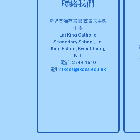
聯絡我們
新界葵涌荔景邨 荔景天主教
中學
Lai King Catholic
Secondary School, Lai
King Estate, Kwai Chung,
N.T.
電話: 2744 1610
電郵:
lkcss@lkcss.edu.hk