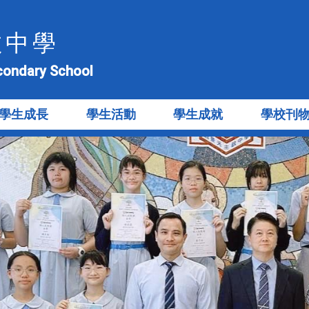
教中學
econdary School
學生成長
學生活動
學生成就
學校刊