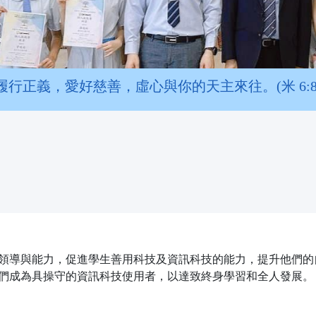
履行正義，愛好慈善，虛心與你的天主來往。(米 6:8
領導與能力，促進學生善用科技及資訊科技的能力，提升他們的
們成為具操守的資訊科技使用者，以達致終身學習和全人發展。