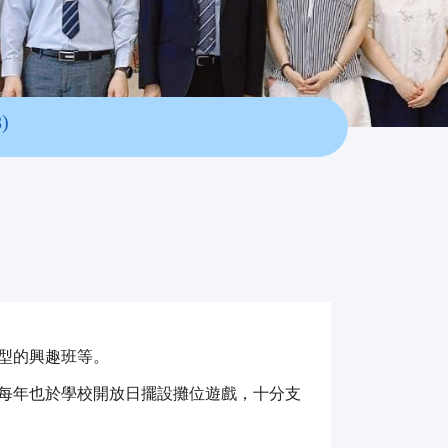
)
型的興趣班等。
每年也於學校開放日擺設攤位遊戲，十分支