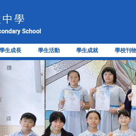
教中學
econdary School
學生成長
學生活動
學生成就
學校刊