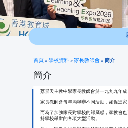
首頁
»
學校資料
»
家長教師會
»
簡介
簡介
荔景天主教中學家長教師會於一九九九年成
家長教師會每年均舉辦不同活動，如促進家
而為了加強家長對學校的歸屬感，家教會也
持學校舉辦的各項大型活動。