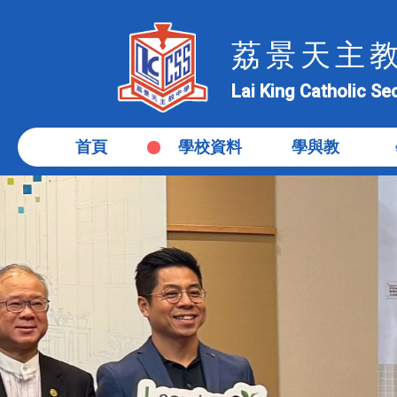
荔景天主
Lai King Catholic S
首頁
學校資料
學與教