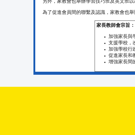
另外，家教會也舉辦學習技巧班及英文班以
為了促進會員間的聯繫及認識，家教會也舉
家長教師會宗旨：
加強家長與
支援學校，
加強學校行
促進家長和
增強家長間