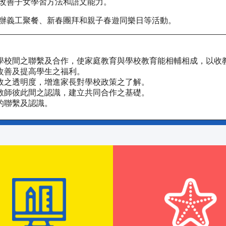
改善子女學習方法和語文能力。
辦義工聚餐、新春團拜和親子春遊同樂日等活動。
學校間之聯繫及合作，使家庭教育與學校教育能相輔相成，以收
改善及提高學生之福利。
政之透明度，增進家長對學校政策之了解。
教師彼此間之認識，建立共同合作之基礎。
的聯繫及認識。