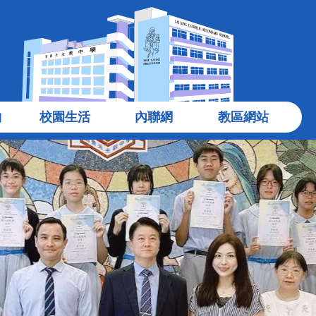
物
校園生活
內聯網
教區網站