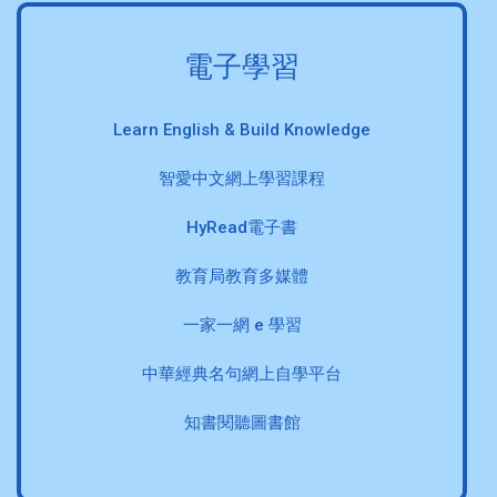
電子學習
Learn English & Build Knowledge
智愛中文網上學習課程
HyRead電子書
教育局教育多媒體
一家一網 e 學習
中華經典名句網上自學平台
知書閱聽圖書館