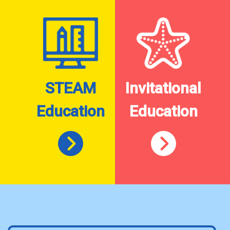
STEAM
Invitational
Education
Education