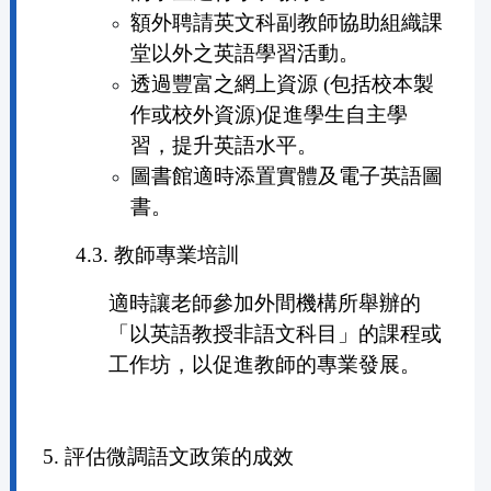
額外聘請英文科副教師協助組織課
堂以外之英語學習活動。
透過豐富之網上資源 (包括校本製
作或校外資源)促進學生自主學
習，提升英語水平。
圖書館適時添置實體及電子英語圖
書。
4.3. 教師專業培訓
適時讓老師參加外間機構所舉辦的
「以英語教授非語文科目」的課程或
工作坊，以促進教師的專業發展。
5. 評估微調語文政策的成效