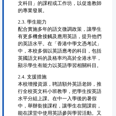
文科目」的課程或工作坊，以促進教師
的專業發展。
2.3. 學生能力
配合實施多年的語文微調政策，讓學生
有更多機會接觸及應用英語，提升他們
的英語水平。在「香港中學文憑考試」
中，本校多個以英語應考的科目，包括
英國語文科的及格率均高於全港水平，
顯示學生有能力以英語學習相關科目。
2.4. 支援措施
本校增撥資源，聘請額外英語老師，推
行全校英文科小班教學，把學生按英語
水平分組上課。在中一入學後的暑假
中，舉辦銜接課程，讓學生在開課前，
能在課堂中使用英語參與學習活動。又