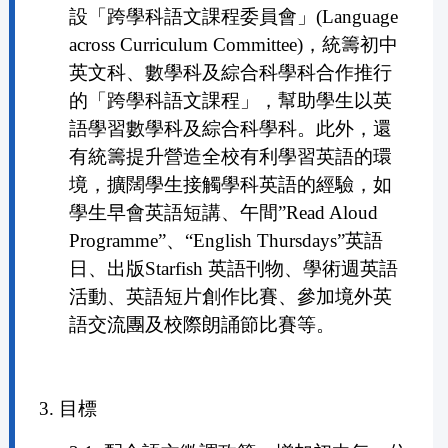
設「跨學科語文課程委員會」(Language
across Curriculum Committee)，統籌初中
英文科、數學科及綜合科學科合作推行
的「跨學科語文課程」，幫助學生以英
語學習數學科及綜合科學科。此外，還
有統籌提升營造全校有利學習英語的環
境，擴闊學生接觸學科英語的經驗，如
學生早會英語短講、午間”Read Aloud
Programme”、“English Thursdays”英語
日、出版Starfish 英語刊物、學術週英語
活動、英語短片創作比賽、參加境外英
語交流團及校際朗誦節比賽等。
3. 目標