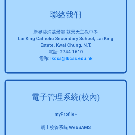
聯絡我們
新界葵涌荔景邨 荔景天主教中學
Lai King Catholic Secondary School, Lai King
Estate, Kwai Chung, N.T.
電話: 2744 1610
電郵:
lkcss@lkcss.edu.hk
電子管理系統(校內)
myProfile+
網上校管系統 WebSAMS