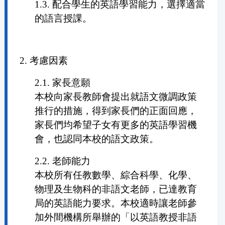
1.3. 配合學生的英語學習能力，選擇適當
的語言授課。
2. 考慮因素
2.1. 家長意願
本校向家長教師會提出就語文微調政策
推行的措施，得到家長們的正面回應，
家長們均希望子女有更多的英語學習機
會，也認同本校的語文政策。
2.2. 老師能力
本校所有任教數學、綜合科學、化學、
物理及生物科的非語文老師，已達教育
局的英語能力要求。本校適時讓老師參
加外間機構所舉辦的「以英語教授非語