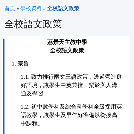
首頁
»
學校資料
»
全校語文政策
全校語文政策
荔景天主教中學
全校語文政策
1. 宗旨
1.1. 致力推行兩文三語政策，透過營造良
好語境，讓學生中英兼擅，樂於與人溝
通及學習。
1.2. 初中數學科及綜合科學科全級採用英
語教學，讓學生及早作好準備以銜接高
中課程。