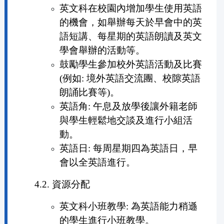
英文科在校園內增加學生使用英語
的機會，如舉辦每天於早會中的英
語短講、每星期的英語朗讀及英文
學會舉辦的活動等。
鼓勵學生參加校外英語活動及比賽
(例如: 境外英語交流團、校隙英語
朗誦比賽等)。
英語角: 午息及放學後讓外籍老師
與學生輕鬆地交談及進行小組活
動。
英語日: 每周星期四為英語日，早
會以全英語進行。
4.2. 資源分配
英文科小班教學: 為英語能力稍遜
的學生進行小班教學。