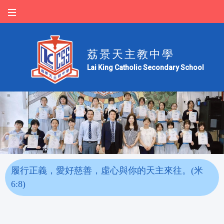
荔景天主教中學
Lai King Catholic Secondary School
履行正義，愛好慈善，虛心與你的天主來往。(米
6:8)