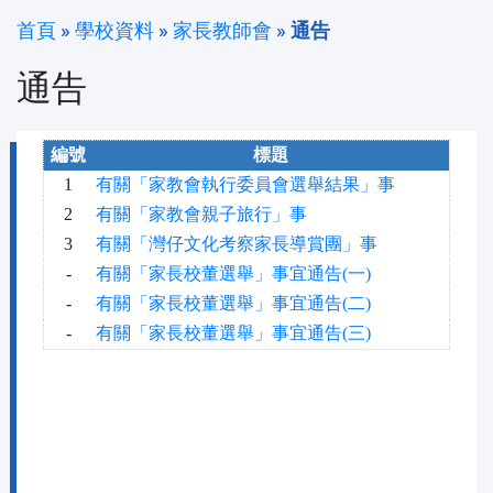
首頁
»
學校資料
»
家長教師會
»
通告
通告
編號
標題
1
有關「家教會執行委員會選舉結果」事
2
有關「家教會親子旅行」事
3
有關「灣仔文化考察家長導賞團」事
-
有關「家長校董選舉」事宜通告(一)
-
有關「家長校董選舉」事宜通告(二)
-
有關「家長校董選舉」事宜通告(三)