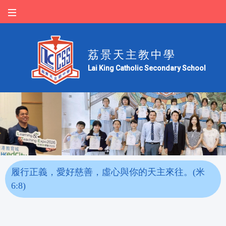
荔景天主教中學
Lai King Catholic Secondary School
履行正義，愛好慈善，虛心與你的天主來往。(米
6:8)