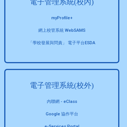
電子管理系統(校內)
myProfile+
網上校管系統 WebSAMS
「學校發展與問責」 電子平台ESDA
電子管理系統(校外)
內聯網 - eClass
Google 協作平台
e-Services Portal