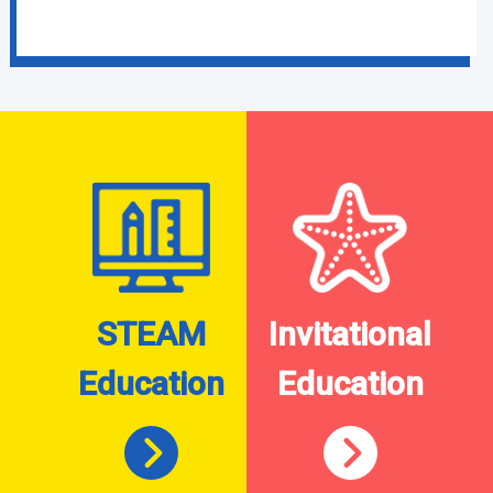
STEAM
Invitational
Education
Education