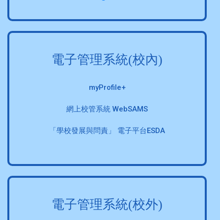
電子管理系統(校內)
myProfile+
網上校管系統 WebSAMS
「學校發展與問責」 電子平台ESDA
電子管理系統(校外)