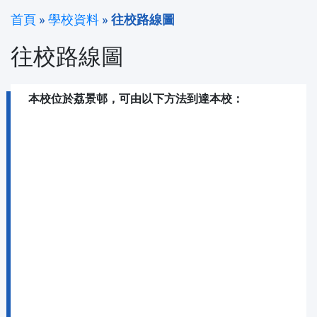
首頁
»
學校資料
»
往校路線圖
往校路線圖
本校位於荔景邨，可由以下方法到達本校：