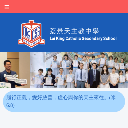
荔景天主教中學
Lai King Catholic Secondary School
履行正義，愛好慈善，虛心與你的天主來往。(米
6:8)