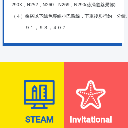
290X，N252，N260，N269，N290(葵涌道荔景邨)
（４）乘搭以下綠色專線小巴路線，下車後步行約一分鐘
９１，９３，４０７
STEAM
Invitational