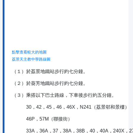
點擊查看較大的地圖
荔景天主教中學路線圖
（１）於荔景地鐵站步行約七分鐘。
（２）於葵芳地鐵站步行約七分鐘。
（３）乘搭以下巴士路線，下車後步行約五分鐘。
30，42，45，46，46X，N241（荔景邨和景樓）
46P，57M（聯接街）
33A，36A，37，38A，38B，40，40A，240X，272