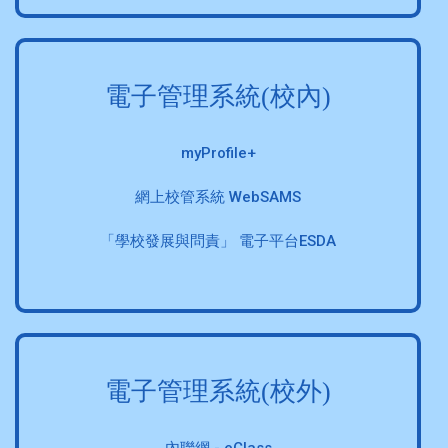
電子管理系統(校內)
myProfile+
網上校管系統 WebSAMS
「學校發展與問責」 電子平台ESDA
電子管理系統(校外)
內聯網 - eClass