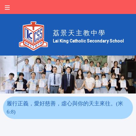
荔景天主教中學
Lai King Catholic Secondary School
履行正義，愛好慈善，虛心與你的天主來往。(米
6:8)