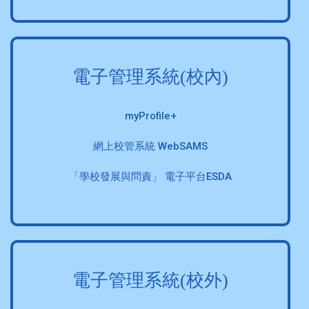
電子管理系統(校內)
myProfile+
網上校管系統 WebSAMS
「學校發展與問責」 電子平台ESDA
電子管理系統(校外)