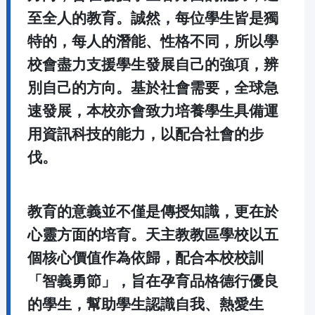
至全人的教育。誠然，每位學生皆是獨
特的，每人的潛能、性格不同，所以學
校會盡力支援學生發展自己的強項，辨
別自己的方向。基於社會需要，全球急
速發展，本校亦會致力培養學生具備運
用資訊科技的能力，以配合社會的步
伐。
教育的意義並不僅是傳授知識，更在於
心靈方面的培育。天主教教區學校以五
個核心價值作為依歸，配合本校校訓
「智義勇節」，旨在孕育品格德行優良
的學生，幫助學生認識自我、熱愛生