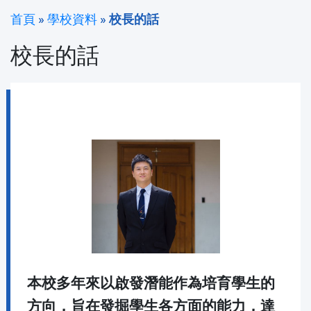
首頁
»
學校資料
»
校長的話
校長的話
本校多年來以啟發潛能作為培育學生的
方向，旨在發掘學生各方面的能力，達