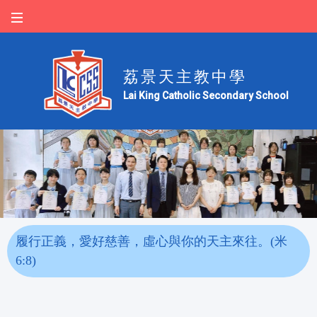
荔景天主教中學
Lai King Catholic Secondary School
履行正義，愛好慈善，虛心與你的天主來往。(米
6:8)