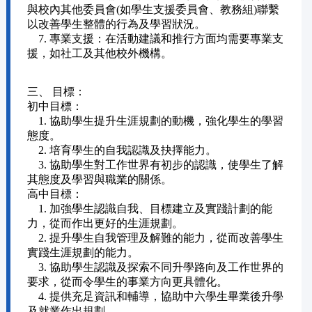
與校內其他委員會(如學生支援委員會、教務組)聯繫
以改善學生整體的行為及學習狀況。
7. 專業支援：在活動建議和推行方面均需要專業支
援，如社工及其他校外機構。
三、 目標：
初中目標：
1. 協助學生提升生涯規劃的動機，強化學生的學習
態度。
2. 培育學生的自我認識及抉擇能力。
3. 協助學生對工作世界有初步的認識，使學生了解
其態度及學習與職業的關係。
高中目標：
1. 加強學生認識自我、目標建立及實踐計劃的能
力，從而作出更好的生涯規劃。
2. 提升學生自我管理及解難的能力，從而改善學生
實踐生涯規劃的能力。
3. 協助學生認識及探索不同升學路向及工作世界的
要求，從而令學生的事業方向更具體化。
4. 提供充足資訊和輔導，協助中六學生畢業後升學
及就業作出規劃。