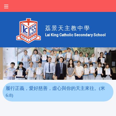
荔景天主教中學
Lai King Catholic Secondary School
履行正義，愛好慈善，虛心與你的天主來往。(米
6:8)