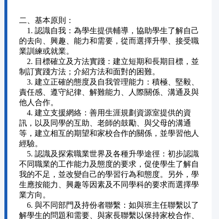
二、基本原則：
1. 認識自我：為學生提供輔導，協助學生了解自己
的去向、興趣、能力和需要，從而選擇升學、接受職
業訓練或就業。
2. 目標確立及方法實踐：建立短期和長期目標，並
制訂實踐方法；介紹方法和面對的困難。
3. 建立正確的態度及自我管理能力：積極、堅毅、
責任感、遵守紀律、解難能力、人際關係、溝通及與
他人合作。
4. 建立支援網絡：善用生涯規劃資源室提供的資
訊，以及同學的互助、老師的鼓勵、與父母的溝通
等，建立相互的期望和家校合作的關係，並學習他人
經驗。
5. 認識及探索職業世界及各種升學途徑：初步認識
不同職業的工作能力及態度的要求，促使學生了解自
我的不足，並改變自己的學習行為和態度。另外，學
生應按能力、興趣等因素及不同學科的要求而選擇學
業方向。
6. 與不同部門及持份者聯繫：如與班主任聯繫以了
解學生的問題和需要、與家長聯繫以保持家校合作、