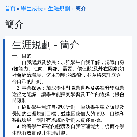
首頁
»
學生成長
»
生涯規劃
»
簡介
簡介
生涯規劃 - 簡介
一、目的：
1. 自我認識及發展：加強學生自我了解，認識自身
(如能力、性向、興趣、需要、價值觀)及外在因素(如
社會經濟環境、僱主期望)的影響，並為將來訂立適
合自己的計劃。
2. 事業探索：加深學生對職業世界及各種升學就業
途徑之認識，讓學生能探究學習及工作的選擇（機會
與限制）。
3. 協助學生制訂目標與計劃：協助學生建立短期及
長期的生涯規劃目標，並能因應個人的情形、目標和
客觀環境，制訂有系統的計劃去實踐目標。
4. 培養學生正確的態度及自我管理能力，從而令學
生能有效實踐其生涯計劃。