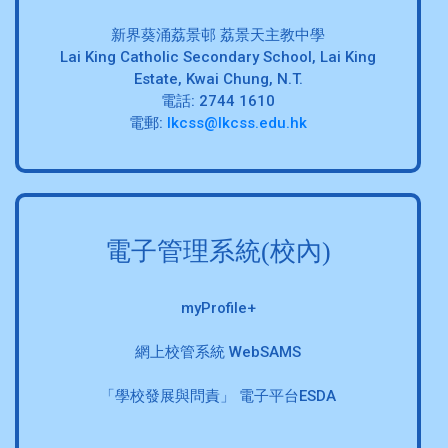
新界葵涌荔景邨 荔景天主教中學
Lai King Catholic Secondary School, Lai King
Estate, Kwai Chung, N.T.
電話: 2744 1610
電郵:
lkcss@lkcss.edu.hk
電子管理系統(校內)
myProfile+
網上校管系統 WebSAMS
「學校發展與問責」 電子平台ESDA