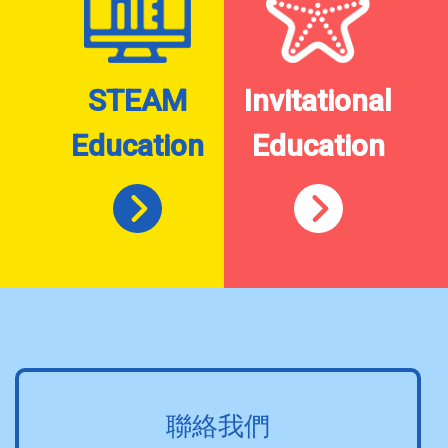
STEAM
Invitational
Education
Education
聯絡我們