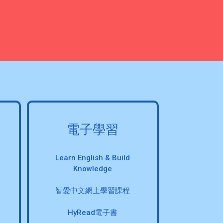
電子學習
Learn English & Build
Knowledge
智愛中文網上學習課程
HyRead電子書