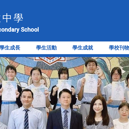
教中學
econdary School
學生成長
學生活動
學生成就
學校刊