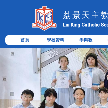
荔景天主
Lai King Catholic S
首頁
學校資料
學與教