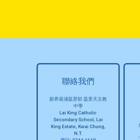
聯絡我們
新界葵涌荔景邨 荔景天主教
中學
Lai King Catholic
Secondary School, Lai
King Estate, Kwai Chung,
N.T.