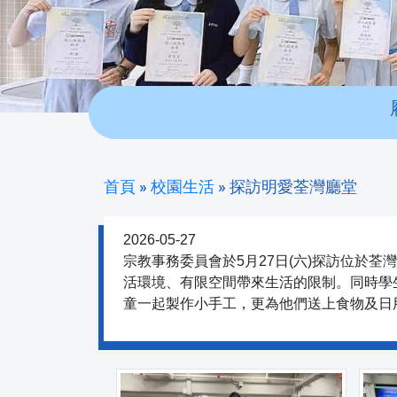
首頁
»
校園生活
»
探訪明愛荃灣廳堂
2026-05-27
宗教事務委員會於5月27日(六)探訪位於
活環境、有限空間帶來生活的限制。同時學
童一起製作小手工，更為他們送上食物及日