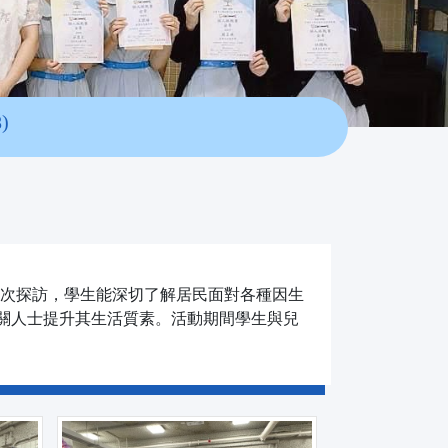
)
是次探訪，學生能深切了解居民面對各種因生
關人士提升其生活質素。活動期間學生與兒