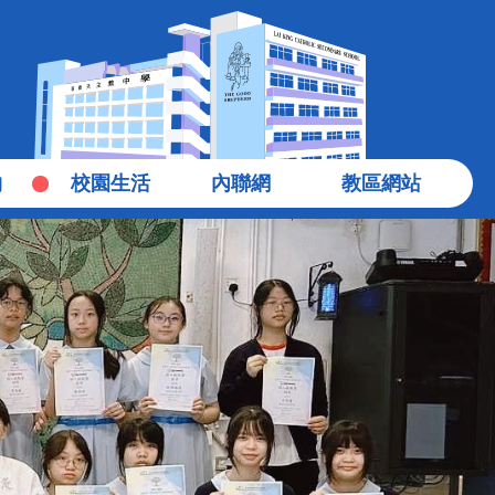
物
校園生活
內聯網
教區網站