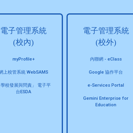
電子管理系統
電子管理系統
(校內)
(校外)
myProfile+
內聯網 - eClass
網上校管系統 WebSAMS
Google 協作平台
「學校發展與問責」 電子平
e-Services Portal
台ESDA
Gemini Enterprise for
Education