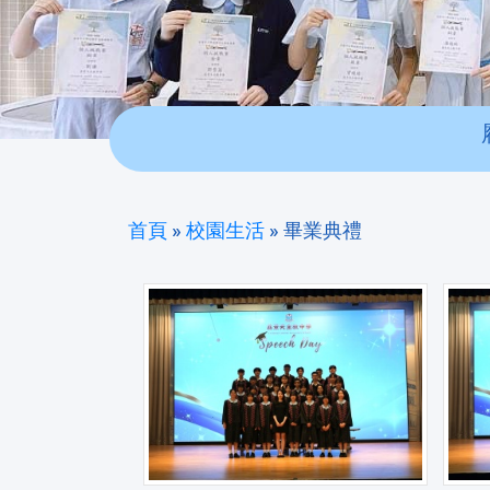
首頁
»
校園生活
»
畢業典禮