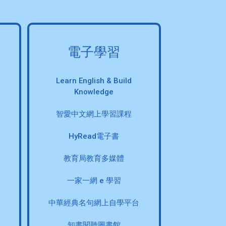
電子學習
Learn English & Build
Knowledge
智愛中文網上學習課程
HyRead電子書
教育局教育多媒體
一家一網 e 學習
中華經典名句網上自學平台
知書閱聽圖書館