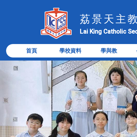
荔景天主
Lai King Catholic S
首頁
學校資料
學與教