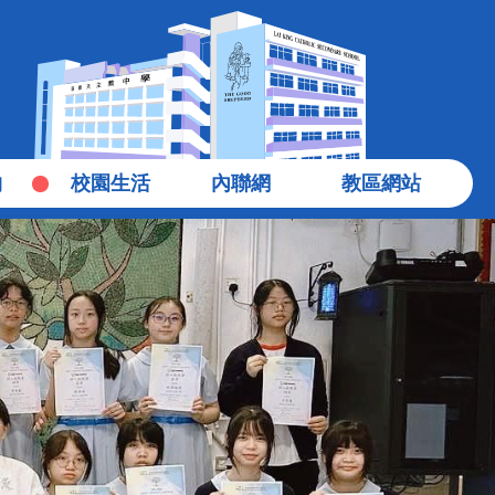
物
校園生活
內聯網
教區網站