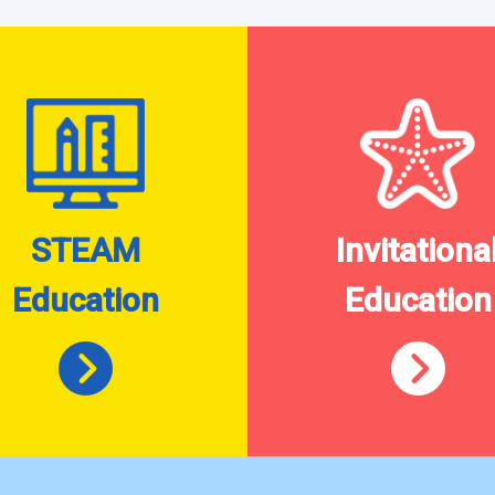
STEAM
Invitationa
Education
Education