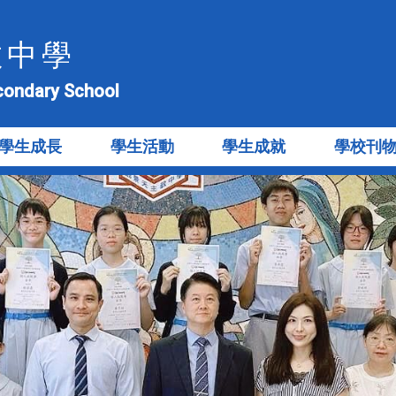
教中學
econdary School
學生成長
學生活動
學生成就
學校刊