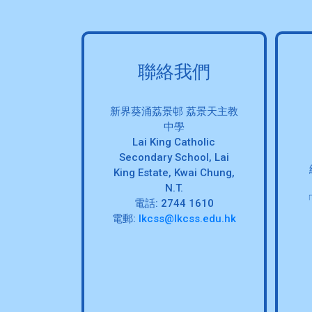
聯絡我們
新界葵涌荔景邨 荔景天主教
中學
Lai King Catholic
Secondary School, Lai
King Estate, Kwai Chung,
N.T.
電話: 2744 1610
電郵:
lkcss@lkcss.edu.hk