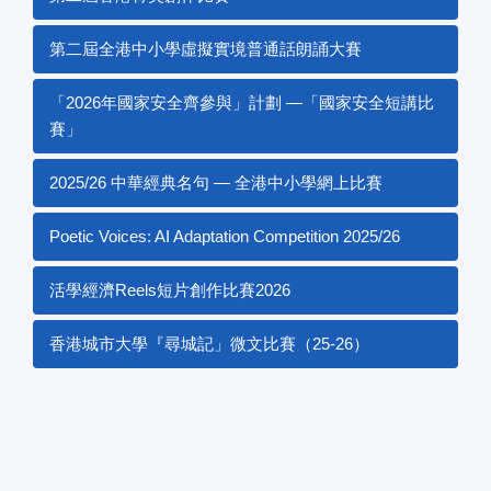
第二屆全港中小學虛擬實境普通話朗誦大賽
「2026年國家安全齊參與」計劃 —「國家安全短講比
賽」
2025/26 中華經典名句 — 全港中小學網上比賽
Poetic Voices: AI Adaptation Competition 2025/26
活學經濟Reels短片創作比賽2026
香港城市大學『尋城記」微文比賽（25-26）