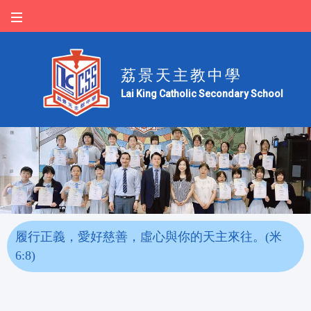
荔景天主教中學
Lai King Catholic Secondary School
履行正義，愛好慈善，虛心與你的天主來往。(米
6:8)