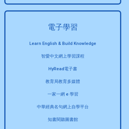
電子學習
Learn English & Build Knowledge
智愛中文網上學習課程
HyRead電子書
教育局教育多媒體
一家一網 e 學習
中華經典名句網上自學平台
知書閱聽圖書館