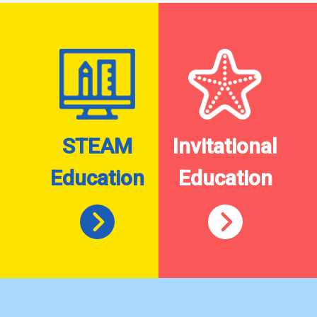
STEAM
Invitational
Education
Education