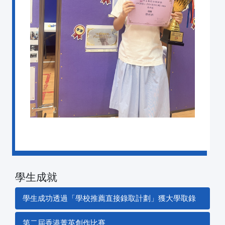
學生成就
學生成功透過「學校推薦直接錄取計劃」獲大學取錄
第二屆香港菁英創作比賽