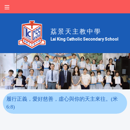
荔景天主教中學
Lai King Catholic Secondary School
履行正義，愛好慈善，虛心與你的天主來往。(米
6:8)