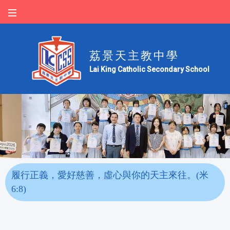
荔景天主教中學
Lai King Catholic Secondary School
履行正義，愛好慈善，虛心與你的天主來往。(米
6:8)