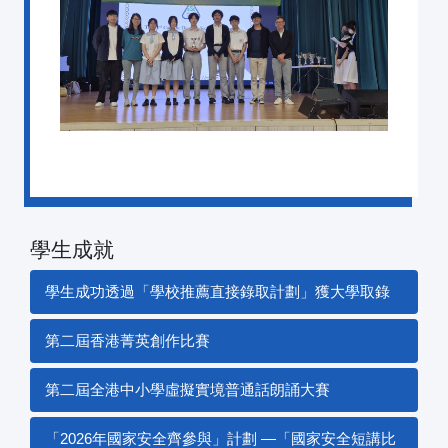
學生成就
學生成功透過「學校推薦直接錄取計劃」獲大學取錄
第二屆香港菁英創作比賽
第二屆全港中小學虛擬實境普通話朗誦大賽
「2026年國家安全齊參與」計劃 —「國家安全短講比