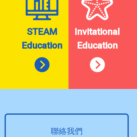
STEAM
Invitational
Education
Education
聯絡我們