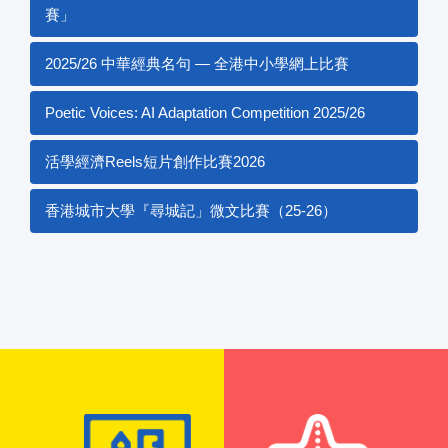
賽」
2025/26 中華經典名句 — 全港中小學網上比賽
Poetic Voices: AI Adaptation Competition 2025/26
活學經濟Reels短片創作比賽2026
香港城市大學『尋城記」微文比賽（25-26）