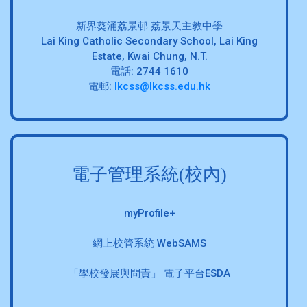
新界葵涌荔景邨 荔景天主教中學
Lai King Catholic Secondary School, Lai King
Estate, Kwai Chung, N.T.
電話: 2744 1610
電郵:
lkcss@lkcss.edu.hk
電子管理系統(校內)
myProfile+
網上校管系統 WebSAMS
「學校發展與問責」 電子平台ESDA